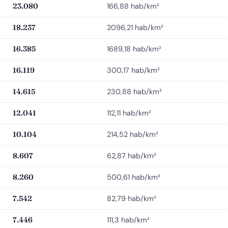
23.080
166,88 hab/km²
18.237
2096,21 hab/km²
16.385
1689,18 hab/km²
16.119
300,17 hab/km²
14.615
230,88 hab/km²
12.041
112,11 hab/km²
10.104
214,52 hab/km²
8.607
62,87 hab/km²
8.260
500,61 hab/km²
7.542
82,79 hab/km²
7.446
111,3 hab/km²