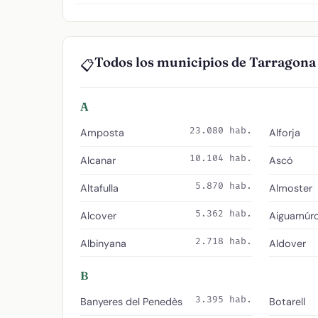
Todos los municipios de Tarragona
📋
A
23.080 hab.
Amposta
Alforja
10.104 hab.
Alcanar
Ascó
5.870 hab.
Altafulla
Almoster
5.362 hab.
Alcover
Aiguamúrc
2.718 hab.
Albinyana
Aldover
B
3.395 hab.
Banyeres del Penedès
Botarell