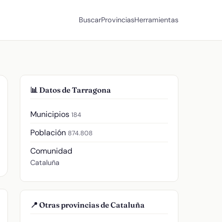
Buscar
Provincias
Herramientas
📊 Datos de Tarragona
Municipios
184
Población
874.808
Comunidad
Cataluña
📍 Otras provincias de Cataluña