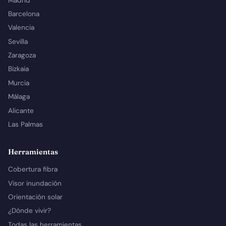
Madrid
Barcelona
Valencia
Sevilla
Zaragoza
Bizkaia
Murcia
Málaga
Alicante
Las Palmas
Herramientas
Cobertura fibra
Visor inundación
Orientación solar
¿Dónde vivir?
Todas las herramientas