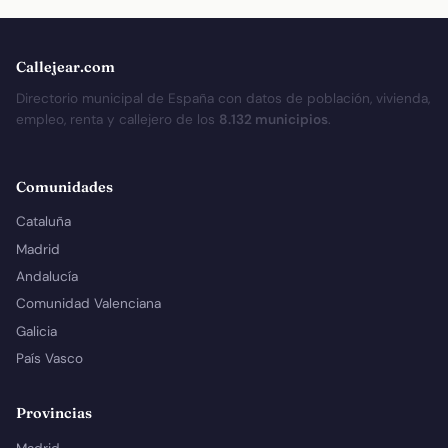
Callejear.com
Directorio municipal de España con datos de población, vivienda,
empleo, renta y callejero de los
8.132 municipios
.
Comunidades
Cataluña
Madrid
Andalucía
Comunidad Valenciana
Galicia
País Vasco
Provincias