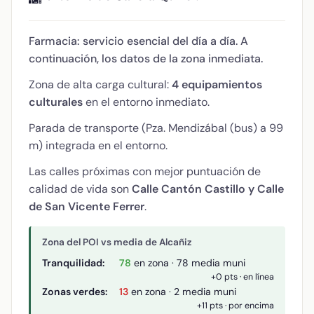
Farmacia: servicio esencial del día a día. A
continuación, los datos de la zona inmediata.
Zona de alta carga cultural:
4 equipamientos
culturales
en el entorno inmediato.
Parada de transporte (Pza. Mendizábal (bus) a 99
m) integrada en el entorno.
Las calles próximas con mejor puntuación de
calidad de vida son
Calle Cantón Castillo y Calle
de San Vicente Ferrer
.
Zona del POI vs media de Alcañiz
Tranquilidad:
78
en zona · 78 media muni
+0 pts · en línea
Zonas verdes:
13
en zona · 2 media muni
+11 pts · por encima