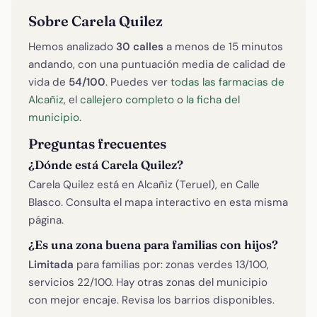
Sobre Carela Quilez
Hemos analizado
30 calles
a menos de 15 minutos
andando, con una puntuación media de calidad de
vida de
54/100
. Puedes ver
todas las farmacias de
Alcañiz
, el
callejero completo
o
la ficha del
municipio
.
Preguntas frecuentes
¿Dónde está Carela Quilez?
Carela Quilez está en Alcañiz (Teruel), en Calle
Blasco. Consulta el mapa interactivo en esta misma
página.
¿Es una zona buena para familias con hijos?
Limitada
para familias por: zonas verdes 13/100,
servicios 22/100. Hay otras zonas del municipio
con mejor encaje. Revisa los barrios disponibles.