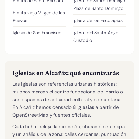
Ermita de Santa Barbara
Iglesia de Santo Domingo
Plaza de Santo Domingo
Ermita vieja Virgen de los
Pueyos
Iglesia de los Escolapios
Iglesia de San Francisco
Iglesia del Santo Ángel
Custodio
Iglesias en Alcañiz: qué encontrarás
Las iglesias son referencias urbanas históricas:
muchas marcan el centro fundacional del barrio o
son espacios de actividad cultural y comunitaria.
En Alcañiz hemos censado
8 iglesias
a partir de
OpenStreetMap y fuentes oficiales.
Cada ficha incluye la dirección, ubicación en mapa
y un análisis de la zona: calles cercanas, puntuación