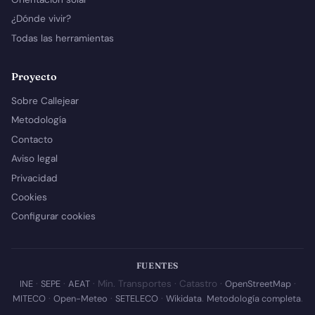
¿Dónde vivir?
Todas las herramientas
Proyecto
Sobre Callejear
Metodología
Contacto
Aviso legal
Privacidad
Cookies
Configurar cookies
FUENTES
INE
·
SEPE
·
AEAT
· Min. Transportes · Catastro ·
OpenStreetMap
·
MITECO
·
Open-Meteo
·
SETELECO
·
Wikidata
.
Metodología completa
.