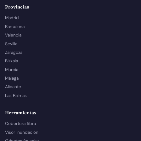
Provincias
Madrid
Barcelona
Valencia
Sevilla
Zaragoza
Bizkaia
Murcia
Málaga
Alicante
Las Palmas
Herramientas
Cobertura fibra
Visor inundación
Orientación solar