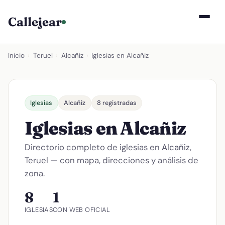
Callejear
Inicio
›
Teruel
›
Alcañiz
›
Iglesias en Alcañiz
Iglesias
Alcañiz
8 registradas
Iglesias en Alcañiz
Directorio completo de iglesias en
Alcañiz
,
Teruel — con mapa, direcciones y análisis de
zona.
8
1
IGLESIAS
CON WEB OFICIAL