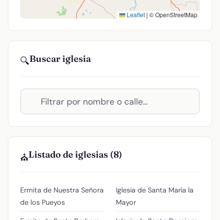
Leaflet
|
© OpenStreetMap
Buscar iglesia
🔍
Listado de iglesias (8)
⛪
Ermita de Nuestra Señora
Iglesia de Santa María la
de los Pueyos
Mayor