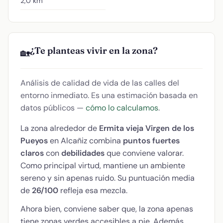
2,0 km
¿Te planteas vivir en la zona?
🏡
Análisis de calidad de vida de las calles del
entorno inmediato. Es una estimación basada en
datos públicos —
cómo lo calculamos
.
La zona alrededor de
Ermita vieja Virgen de los
Pueyos
en Alcañiz combina
puntos fuertes
claros
con
debilidades
que conviene valorar.
Como principal virtud, mantiene un ambiente
sereno y sin apenas ruido. Su puntuación media
de
26/100
refleja esa mezcla.
Ahora bien, conviene saber que, la zona apenas
tiene zonas verdes accesibles a pie. Además,