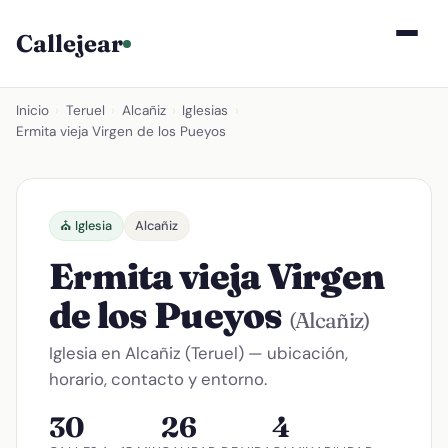
Callejear
Inicio
›
Teruel
›
Alcañiz
›
Iglesias
›
Ermita vieja Virgen de los Pueyos
⛪ Iglesia
Alcañiz
Ermita vieja Virgen
de los Pueyos
(Alcañiz)
Iglesia en Alcañiz (Teruel) — ubicación,
horario, contacto y entorno.
30
26
4