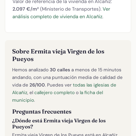
Valor de referencia de la vivienda en Alcañiz:
2.097 €/m²
(Ministerio de Transportes).
Ver
análisis completo de vivienda en Alcañiz
.
Sobre Ermita vieja Virgen de los
Pueyos
Hemos analizado
30 calles
a menos de 15 minutos
andando, con una puntuación media de calidad de
vida de
26/100
. Puedes ver
todas las iglesias de
Alcañiz
, el
callejero completo
o
la ficha del
municipio
.
Preguntas frecuentes
¿Dónde está Ermita vieja Virgen de los
Pueyos?
Ermita vieja Virgen de los Pueyos está en Alcañiz