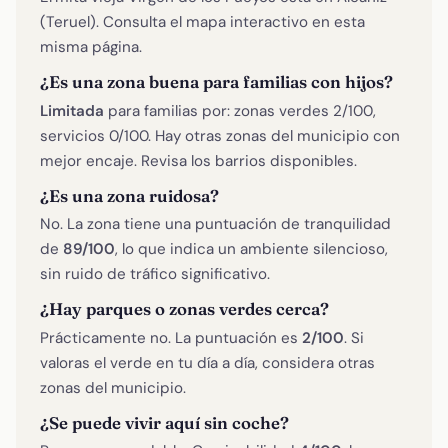
(Teruel). Consulta el mapa interactivo en esta
misma página.
¿Es una zona buena para familias con hijos?
Limitada
para familias por: zonas verdes 2/100,
servicios 0/100. Hay otras zonas del municipio con
mejor encaje. Revisa los barrios disponibles.
¿Es una zona ruidosa?
No. La zona tiene una puntuación de tranquilidad
de
89/100
, lo que indica un ambiente silencioso,
sin ruido de tráfico significativo.
¿Hay parques o zonas verdes cerca?
Prácticamente no. La puntuación es
2/100
. Si
valoras el verde en tu día a día, considera otras
zonas del municipio.
¿Se puede vivir aquí sin coche?