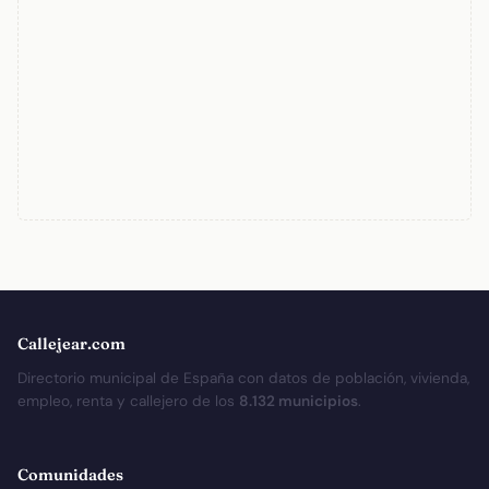
Callejear.com
Directorio municipal de España con datos de población, vivienda,
empleo, renta y callejero de los
8.132 municipios
.
Comunidades