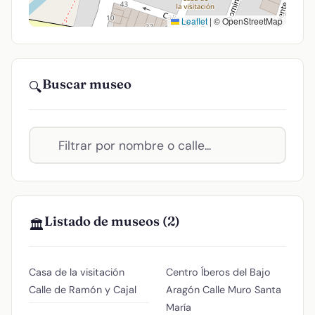
Leaflet
|
© OpenStreetMap
Buscar museo
🔍
Listado de museos (2)
🏛️
Casa de la visitación
Centro Íberos del Bajo
Calle de Ramón y Cajal
Aragón
Calle Muro Santa
María