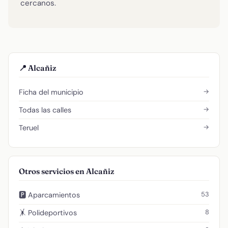
cercanos.
📍 Alcañiz
→
Ficha del municipio
→
Todas las calles
→
Teruel
Otros servicios en Alcañiz
53
🅿️ Aparcamientos
8
🤸 Polideportivos