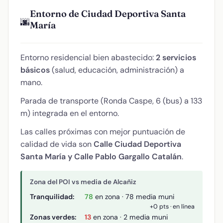
Entorno de Ciudad Deportiva Santa
🌆
María
Entorno residencial bien abastecido:
2 servicios
básicos
(salud, educación, administración) a
mano.
Parada de transporte (Ronda Caspe, 6 (bus) a 133
m) integrada en el entorno.
Las calles próximas con mejor puntuación de
calidad de vida son
Calle Ciudad Deportiva
Santa María y Calle Pablo Gargallo Catalán
.
Zona del POI vs media de Alcañiz
Tranquilidad:
78
en zona · 78 media muni
+0 pts · en línea
Zonas verdes:
13
en zona · 2 media muni