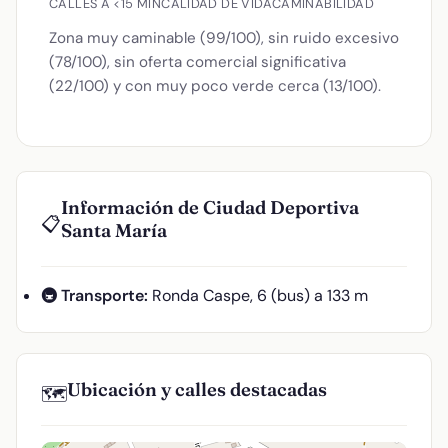
CALLES A <15 MIN
CALIDAD DE VIDA
CAMINABILIDAD
Zona muy caminable (99/100), sin ruido excesivo
(78/100), sin oferta comercial significativa
(22/100) y con muy poco verde cerca (13/100).
Información de Ciudad Deportiva
📋
Santa María
🚇 Transporte:
Ronda Caspe, 6 (bus) a 133 m
Ubicación y calles destacadas
🗺️