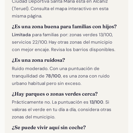
Ciudad Deportiva Santa María está en Alcañiz
(Teruel). Consulta el mapa interactivo en esta
misma página.
¿Es una zona buena para familias con hijos?
Limitada
para familias por: zonas verdes 13/100,
servicios 22/100. Hay otras zonas del municipio
con mejor encaje. Revisa los barrios disponibles.
¿Es una zona ruidosa?
Ruido moderado. Con una puntuación de
tranquilidad de
78/100
, es una zona con ruido
urbano habitual pero sin exceso.
¿Hay parques o zonas verdes cerca?
Prácticamente no. La puntuación es
13/100
. Si
valoras el verde en tu día a día, considera otras
zonas del municipio.
¿Se puede vivir aquí sin coche?