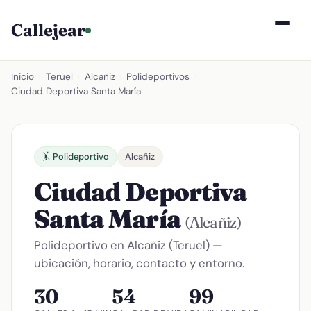
Callejear
Inicio
›
Teruel
›
Alcañiz
›
Polideportivos
›
Ciudad Deportiva Santa María
🤸 Polideportivo
Alcañiz
Ciudad Deportiva
Santa María
(Alcañiz)
Polideportivo en Alcañiz (Teruel) —
ubicación, horario, contacto y entorno.
30
54
99