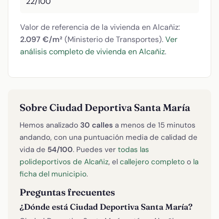
22/100
Valor de referencia de la vivienda en Alcañiz:
2.097 €/m²
(Ministerio de Transportes).
Ver
análisis completo de vivienda en Alcañiz
.
Sobre Ciudad Deportiva Santa María
Hemos analizado
30 calles
a menos de 15 minutos
andando, con una puntuación media de calidad de
vida de
54/100
. Puedes ver
todas las
polideportivos de Alcañiz
, el
callejero completo
o
la
ficha del municipio
.
Preguntas frecuentes
¿Dónde está Ciudad Deportiva Santa María?