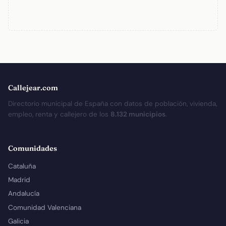
Callejear.com
Directorio municipal de España con datos de población, vivienda,
empleo, renta y callejero de los
8.132 municipios
.
Comunidades
Cataluña
Madrid
Andalucía
Comunidad Valenciana
Galicia