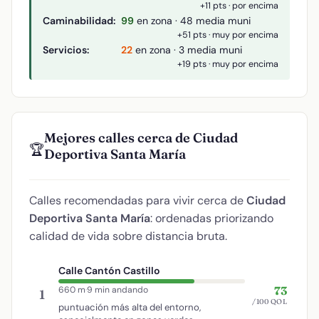
+11 pts · por encima
Caminabilidad:
99
en zona · 48 media muni
+51 pts · muy por encima
Servicios:
22
en zona · 3 media muni
+19 pts · muy por encima
Mejores calles cerca de Ciudad
🏆
Deportiva Santa María
Calles recomendadas para vivir cerca de
Ciudad
Deportiva Santa María
: ordenadas priorizando
calidad de vida sobre distancia bruta.
Calle Cantón Castillo
73
660 m
·
9 min andando
1
/100 QOL
puntuación más alta del entorno,