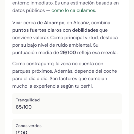
entorno inmediato. Es una estimación basada en
datos públicos —
cómo lo calculamos
.
Vivir cerca de
Alcampo
, en Alcañiz, combina
puntos fuertes claros
con
debilidades
que
conviene valorar. Como principal virtud, destaca
por su bajo nivel de ruido ambiental. Su
puntuación media de
29/100
refleja esa mezcla.
Como contrapunto, la zona no cuenta con
parques próximos. Además, depende del coche
para el día a día. Son factores que cambian
mucho la experiencia según tu perfil.
Tranquilidad
85/100
Zonas verdes
1/100