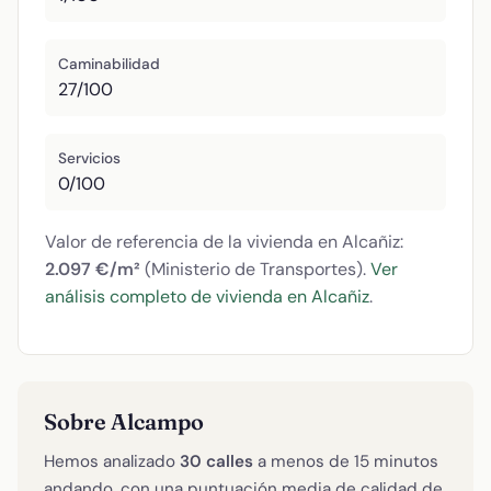
Caminabilidad
27/100
Servicios
0/100
Valor de referencia de la vivienda en Alcañiz:
2.097 €/m²
(Ministerio de Transportes).
Ver
análisis completo de vivienda en Alcañiz
.
Sobre Alcampo
Hemos analizado
30 calles
a menos de 15 minutos
andando, con una puntuación media de calidad de