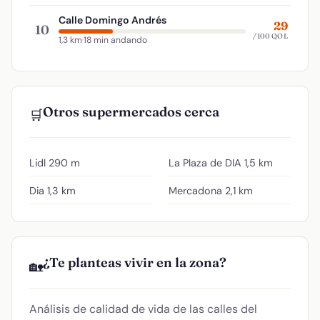
Calle Domingo Andrés
29
10
/100 QOL
1,3 km
·
18 min andando
Otros supermercados cerca
🛒
Lidl
290 m
La Plaza de DIA
1,5 km
Dia
1,3 km
Mercadona
2,1 km
¿Te planteas vivir en la zona?
🏡
Análisis de calidad de vida de las calles del