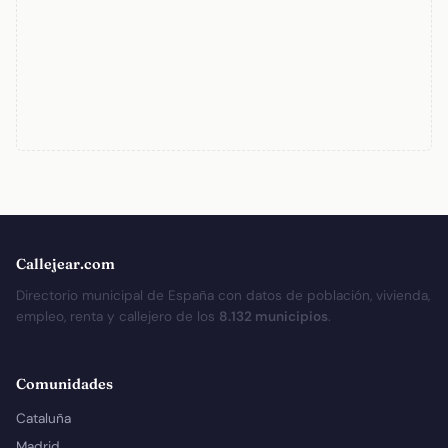
Callejear.com
Directorio municipal de España con datos de población, vivienda,
empleo, renta y callejero de los
8.132 municipios
.
Comunidades
Cataluña
Madrid