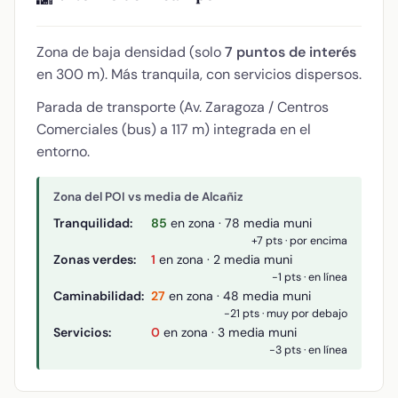
Zona de baja densidad (solo
7 puntos de interés
en 300 m). Más tranquila, con servicios dispersos.
Parada de transporte (Av. Zaragoza / Centros
Comerciales (bus) a 117 m) integrada en el
entorno.
Zona del POI vs media de Alcañiz
Tranquilidad:
85
en zona · 78 media muni
+7 pts · por encima
Zonas verdes:
1
en zona · 2 media muni
-1 pts · en línea
Caminabilidad:
27
en zona · 48 media muni
-21 pts · muy por debajo
Servicios:
0
en zona · 3 media muni
-3 pts · en línea