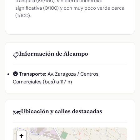
tranquila (85/100), sin oferta comercial
significativa (0/100) y con muy poco verde cerca
(1/100).
Información de Alcampo
📋
🚇 Transporte:
Av. Zaragoza / Centros
Comerciales (bus) a 117 m
Ubicación y calles destacadas
🗺️
+