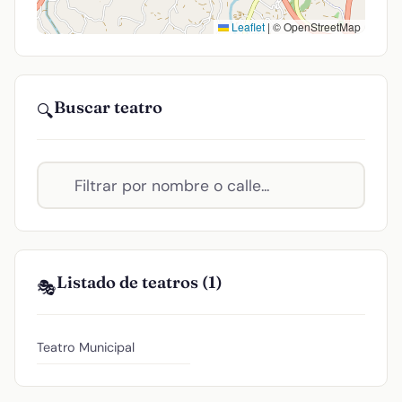
Leaflet
|
© OpenStreetMap
Buscar teatro
🔍
Listado de teatros (1)
🎭
Teatro Municipal