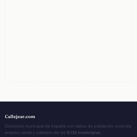
Callejear.com
Directorio municipal de España con datos de población, vivienda,
empleo, renta y callejero de los
8.132 municipios
.