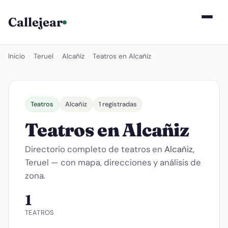
Callejear
Inicio
›
Teruel
›
Alcañiz
›
Teatros en Alcañiz
Teatros
Alcañiz
1 registradas
Teatros en Alcañiz
Directorio completo de teatros en
Alcañiz
,
Teruel — con mapa, direcciones y análisis de
zona.
1
TEATROS