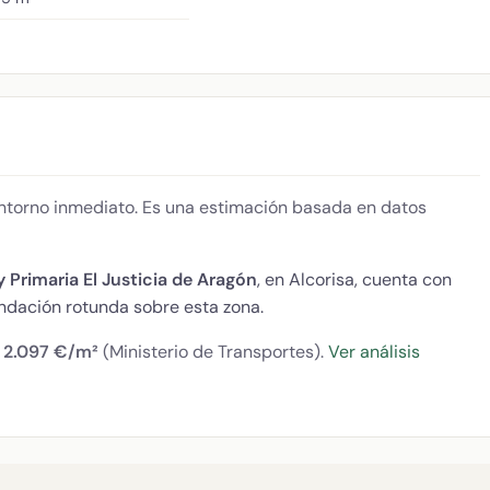
 entorno inmediato. Es una estimación basada en datos
 Primaria El Justicia de Aragón
, en Alcorisa, cuenta con
dación rotunda sobre esta zona.
:
2.097 €/m²
(Ministerio de Transportes).
Ver análisis