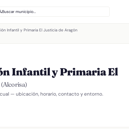
🔍
Buscar municipio...
n Infantil y Primaria El Justicia de Aragón
n Infantil y Primaria El
n
(Alcorisa)
ascual — ubicación, horario, contacto y entorno.