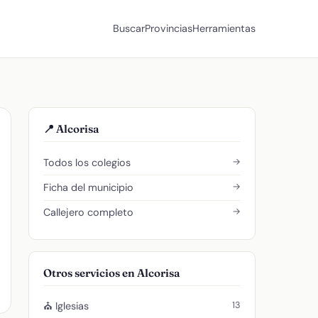
Buscar
Provincias
Herramientas
📍 Alcorisa
→
Todos los colegios
→
Ficha del municipio
→
Callejero completo
Otros servicios en Alcorisa
13
⛪ Iglesias