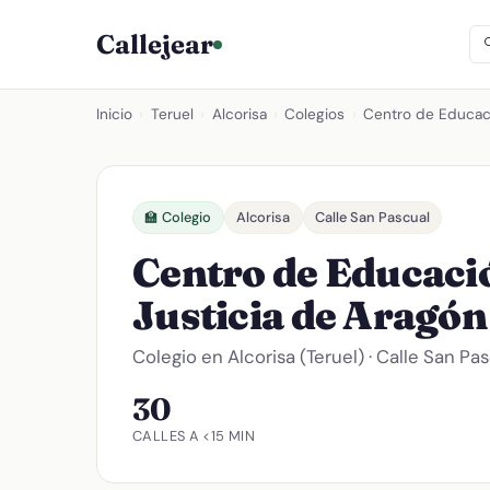
Callejear
Inicio
›
Teruel
›
Alcorisa
›
Colegios
›
Centro de Educació
🏫 Colegio
Alcorisa
Calle San Pascual
Centro de Educació
Justicia de Aragó
Colegio en Alcorisa (Teruel) · Calle San P
30
CALLES A <15 MIN