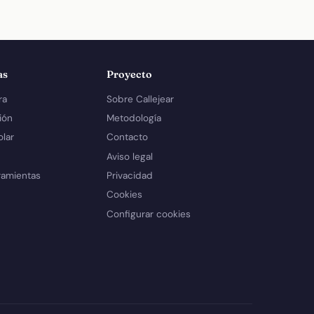
as
Proyecto
ra
Sobre Callejear
ión
Metodología
olar
Contacto
Aviso legal
ramientas
Privacidad
Cookies
Configurar cookies