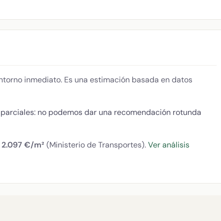
 entorno inmediato. Es una estimación basada en datos
s parciales: no podemos dar una recomendación rotunda
:
2.097 €/m²
(Ministerio de Transportes).
Ver análisis