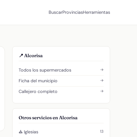
Buscar
Provincias
Herramientas
📍 Alcorisa
→
Todos los supermercados
→
Ficha del municipio
→
Callejero completo
Otros servicios en Alcorisa
13
⛪ Iglesias