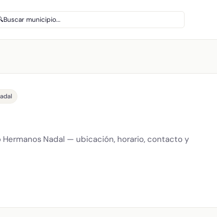
🔍
Buscar municipio...
adal
o Hermanos Nadal — ubicación, horario, contacto y