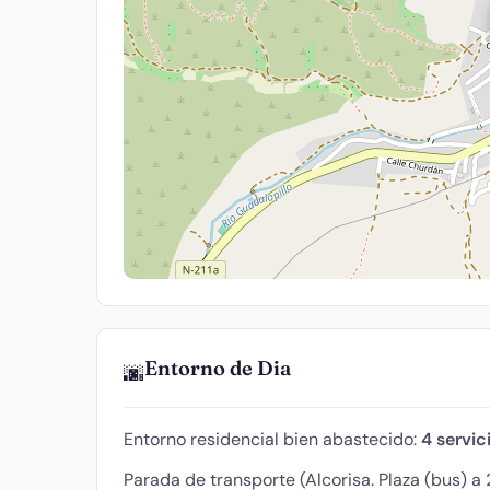
Entorno de Dia
🌆
Entorno residencial bien abastecido:
4 servic
Parada de transporte (Alcorisa. Plaza (bus) a 