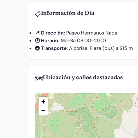
Información de Dia
📋
📍 Dirección:
Paseo Hermanos Nadal
🕐 Horario:
Mo-Sa 09:00-21:00
🚇 Transporte:
Alcorisa. Plaza (bus) a 215 m
Ubicación y calles destacadas
🗺️
+
−