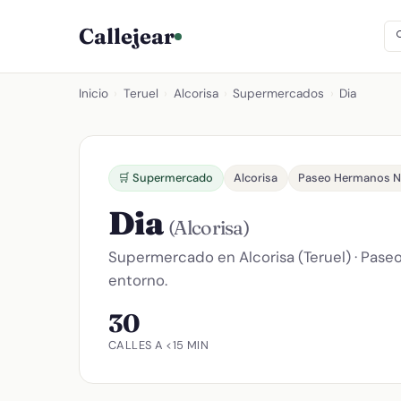
Callejear
Inicio
›
Teruel
›
Alcorisa
›
Supermercados
›
Dia
🛒 Supermercado
Alcorisa
Paseo Hermanos N
Dia
(Alcorisa)
Supermercado en Alcorisa (Teruel) · Pase
entorno.
30
CALLES A <15 MIN