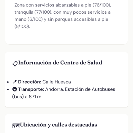
Zona con servicios alcanzables a pie (76/100),
tranquila (77/100), con muy pocos servicios a
mano (6/100) y sin parques accesibles a pie
(8/100).
Información de Centro de Salud
📋
📍 Dirección:
Calle Huesca
🚇 Transporte:
Andorra. Estación de Autobuses
(bus) a 871 m
Ubicación y calles destacadas
🗺️