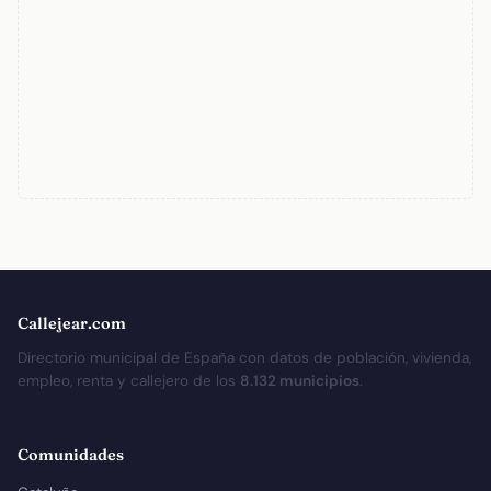
Callejear.com
Directorio municipal de España con datos de población, vivienda,
empleo, renta y callejero de los
8.132 municipios
.
Comunidades