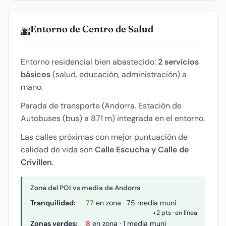
Entorno de Centro de Salud
🌆
Entorno residencial bien abastecido:
2 servicios
básicos
(salud, educación, administración) a
mano.
Parada de transporte (Andorra. Estación de
Autobuses (bus) a 871 m) integrada en el entorno.
Las calles próximas con mejor puntuación de
calidad de vida son
Calle Escucha y Calle de
Crivillen
.
Zona del POI vs media de Andorra
Tranquilidad:
77
en zona · 75 media muni
+2 pts · en línea
Zonas verdes:
8
en zona · 1 media muni