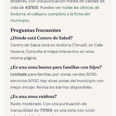
andando, con una puntuación media de calidad de
vida de
43/100
. Puedes ver
todas las clínicas de
Andorra
, el
callejero completo
o
la ficha del
municipio
.
Preguntas frecuentes
¿Dónde está Centro de Salud?
Centro de Salud está en Andorra (Teruel), en Calle
Huesca. Consulta el mapa interactivo en esta
misma página.
¿Es una zona buena para familias con hijos?
Limitada
para familias por: zonas verdes 8/100,
servicios 6/100. Hay otras zonas del municipio con
mejor encaje. Revisa los barrios disponibles.
¿Es una zona ruidosa?
Ruido moderado. Con una puntuación de
tranquilidad de
77/100
, es una zona con ruido