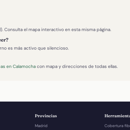
). Consulta el mapa interactivo en esta misma página.
eer?
rno es más activo que silencioso.
ecas en Calamocha
con mapa y direcciones de todas ellas.
Provincias
Herramient
Madrid
Cobertura fib