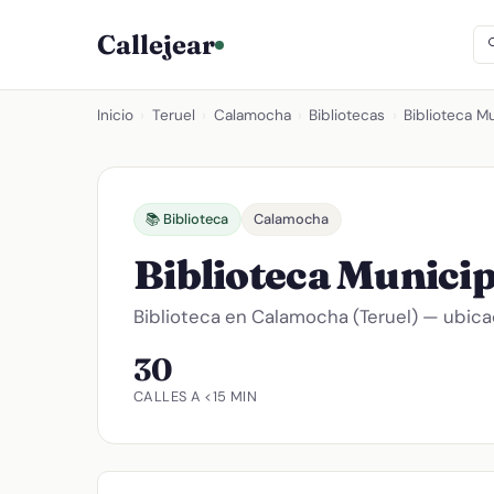
Callejear
Inicio
›
Teruel
›
Calamocha
›
Bibliotecas
›
Biblioteca M
📚 Biblioteca
Calamocha
Biblioteca Munici
Biblioteca en Calamocha (Teruel) — ubicac
30
CALLES A <15 MIN