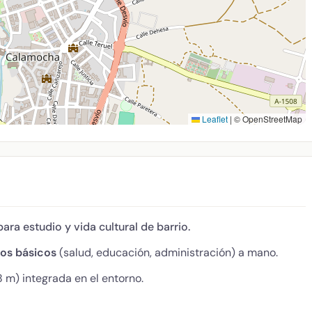
Leaflet
|
© OpenStreetMap
ara estudio y vida cultural de barrio.
ios básicos
(salud, educación, administración) a mano.
 m) integrada en el entorno.