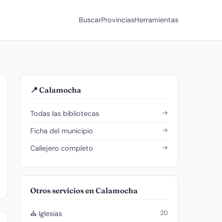
Buscar
Provincias
Herramientas
📍 Calamocha
→
Todas las bibliotecas
→
Ficha del municipio
→
Callejero completo
Otros servicios en Calamocha
20
⛪ Iglesias