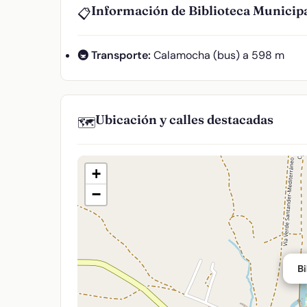
Información de Biblioteca Municip
📋
🚇 Transporte:
Calamocha (bus) a 598 m
Ubicación y calles destacadas
🗺️
+
−
Bi