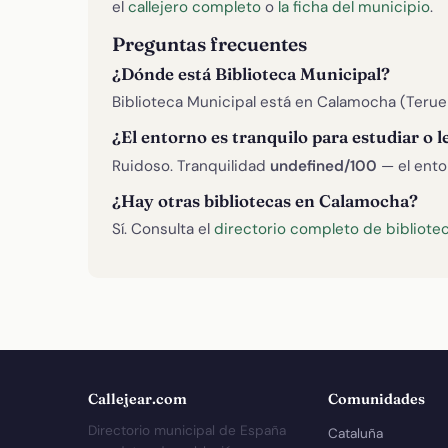
el
callejero completo
o
la ficha del municipio
.
Preguntas frecuentes
¿Dónde está Biblioteca Municipal?
Biblioteca Municipal está en Calamocha (Teruel
¿El entorno es tranquilo para estudiar o l
Ruidoso. Tranquilidad
undefined/100
— el ento
¿Hay otras bibliotecas en Calamocha?
Sí. Consulta el
directorio completo de bibliot
Callejear.com
Comunidades
Directorio municipal de España
Cataluña