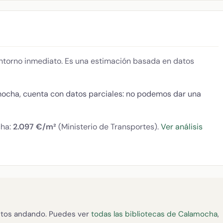
 entorno inmediato. Es una estimación basada en datos
mocha, cuenta con datos parciales: no podemos dar una
cha:
2.097 €/m²
(Ministerio de Transportes).
Ver análisis
tos andando. Puedes ver
todas las bibliotecas de Calamocha
,