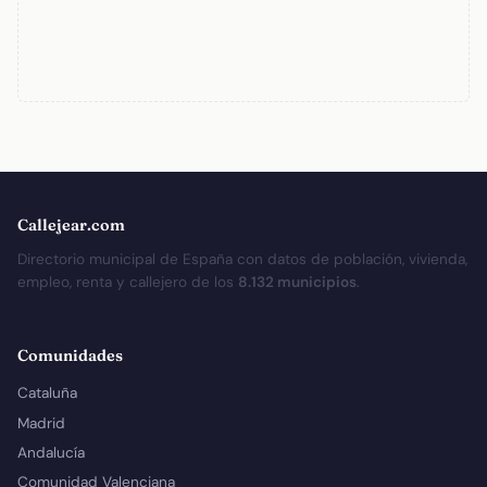
Callejear.com
Directorio municipal de España con datos de población, vivienda,
empleo, renta y callejero de los
8.132 municipios
.
Comunidades
Cataluña
Madrid
Andalucía
Comunidad Valenciana