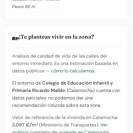
Pasos
86 m
¿Te planteas vivir en la zona?
🏡
Análisis de calidad de vida de las calles del
entorno inmediato. Es una estimación basada en
datos públicos —
cómo lo calculamos
.
El entorno de
Colegio de Educación Infantil y
Primaria Ricardo Mallén
(Calamocha) cuenta con
datos parciales: no podemos dar una
recomendación rotunda sobre esta zona.
Valor de referencia de la vivienda en Calamocha:
2.097 €/m²
(Ministerio de Transportes).
Ver
análisis completo de vivienda en Calamocha
.