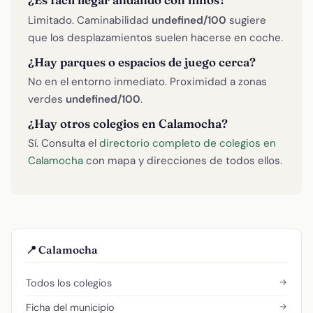
¿Es fácil llegar andando con niños?
Limitado. Caminabilidad
undefined/100
sugiere
que los desplazamientos suelen hacerse en coche.
¿Hay parques o espacios de juego cerca?
No en el entorno inmediato. Proximidad a zonas
verdes
undefined/100
.
¿Hay otros colegios en Calamocha?
Sí. Consulta el
directorio completo de colegios en
Calamocha
con mapa y direcciones de todos ellos.
📍 Calamocha
→
Todos los colegios
→
Ficha del municipio