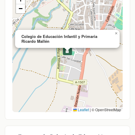
−
×
Colegio de Educación Infantil y Primaria
Ricardo Mallén
🏫
Leaflet
|
© OpenStreetMap