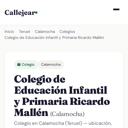
Callejear
Inicio
›
Teruel
›
Calamocha
›
Colegios
›
Colegio de Educación Infantil y Primaria Ricardo Mallén
🏫 Colegio
Calamocha
Colegio de
Educación Infantil
y Primaria Ricardo
Mallén
(Calamocha)
Colegio en Calamocha (Teruel) — ubicación,