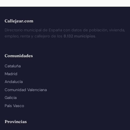
Callejear.com
Directorio municipal de España con datos de población, vivienda,
empleo, renta y callejero de los
8.132 municipios
.
Comunidades
Cataluña
Madrid
Andalucía
Comunidad Valenciana
Galicia
País Vasco
Provincias