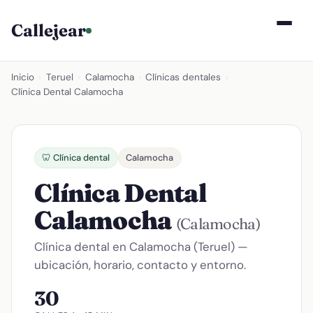
Callejear
Inicio
›
Teruel
›
Calamocha
›
Clínicas dentales
›
Clínica Dental Calamocha
🦷 Clínica dental
Calamocha
Clínica Dental
Calamocha
(Calamocha)
Clínica dental en Calamocha (Teruel) —
ubicación, horario, contacto y entorno.
30