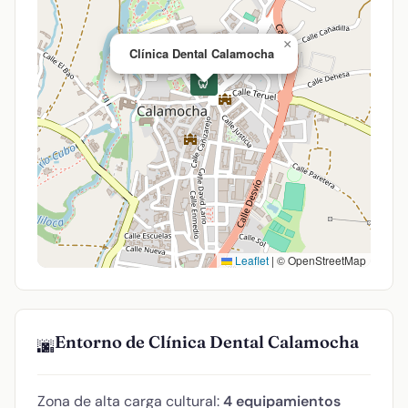
×
Clínica Dental Calamocha
🦷
Leaflet
|
© OpenStreetMap
Entorno de Clínica Dental Calamocha
🌆
Zona de alta carga cultural:
4 equipamientos