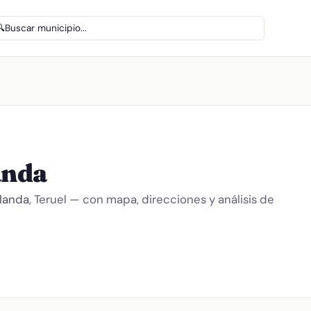
🔍
Buscar municipio...
anda
landa
, Teruel — con mapa, direcciones y análisis de