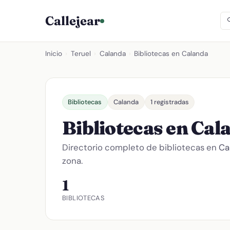
Callejear
Inicio
›
Teruel
›
Calanda
›
Bibliotecas en Calanda
Bibliotecas
Calanda
1 registradas
Bibliotecas en Cal
Directorio completo de bibliotecas en
Ca
zona.
1
BIBLIOTECAS