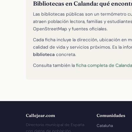
Bibliotecas en Calanda: qué encont
Las bibliotecas públicas son un termómetro cult
atraen población lectora, familias y estudian
OpenStreetMap y fuentes oficiales.
Cada ficha incluye la dirección, ubicación en m
calidad de vida y servicios próximos. Es la in
biblioteca
concreta.
Consulta también la
ficha completa de Caland
Callejear.com
Comunidades
Directorio municipal de España
Cataluña
con datos de población,