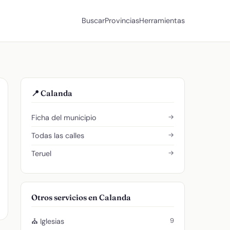
Buscar
Provincias
Herramientas
📍 Calanda
→
Ficha del municipio
→
Todas las calles
→
Teruel
Otros servicios en Calanda
9
⛪ Iglesias