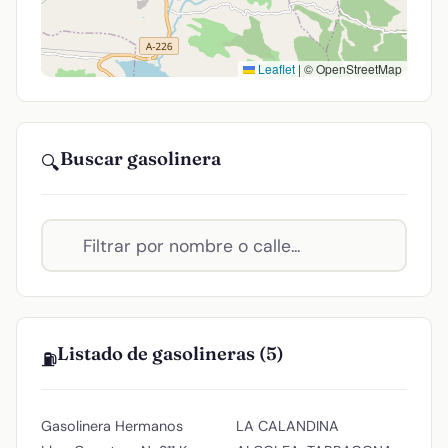
Leaflet
|
© OpenStreetMap
Buscar gasolinera
🔍
Listado de gasolineras (5)
⛽
Gasolinera Hermanos
LA CALANDINA