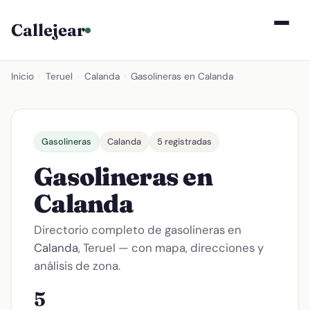
Callejear
Inicio
›
Teruel
›
Calanda
›
Gasolineras en Calanda
Gasolineras
Calanda
5 registradas
Gasolineras en
Calanda
Directorio completo de gasolineras en
Calanda
, Teruel — con mapa, direcciones y
análisis de zona.
5