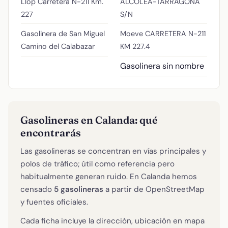
Llop
Carretera N-211 Km.
ALCOLEA-TARRAGONA
227
S/N
Gasolinera de San Miguel
Moeve
CARRETERA N-211
Camino del Calabazar
KM 227.4
Gasolinera sin nombre
Gasolineras en Calanda: qué
encontrarás
Las gasolineras se concentran en vías principales y
polos de tráfico; útil como referencia pero
habitualmente generan ruido. En Calanda hemos
censado
5 gasolineras
a partir de OpenStreetMap
y fuentes oficiales.
Cada ficha incluye la dirección, ubicación en mapa