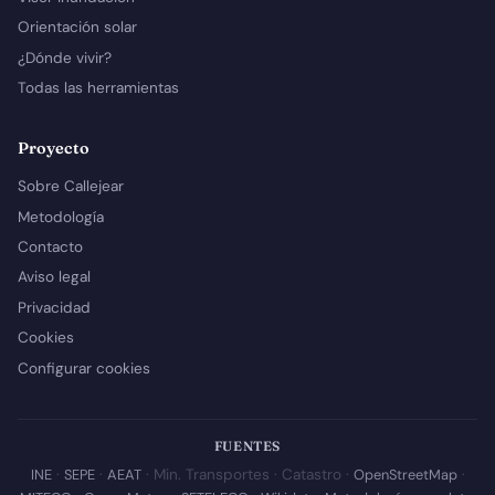
Orientación solar
¿Dónde vivir?
Todas las herramientas
Proyecto
Sobre Callejear
Metodología
Contacto
Aviso legal
Privacidad
Cookies
Configurar cookies
FUENTES
INE
·
SEPE
·
AEAT
· Min. Transportes · Catastro ·
OpenStreetMap
·