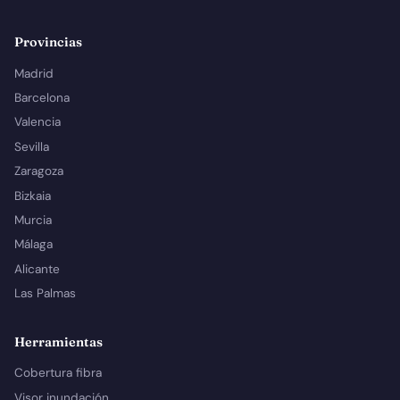
Provincias
Madrid
Barcelona
Valencia
Sevilla
Zaragoza
Bizkaia
Murcia
Málaga
Alicante
Las Palmas
Herramientas
Cobertura fibra
Visor inundación