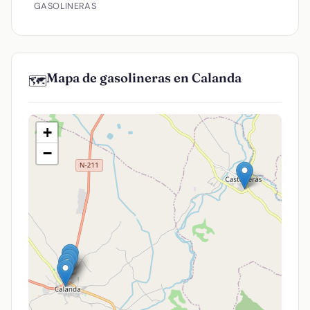
GASOLINERAS
Mapa de gasolineras en Calanda
🗺️
+
−