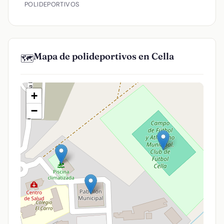
POLIDEPORTIVOS
Mapa de polideportivos en Cella
🗺️
+
−