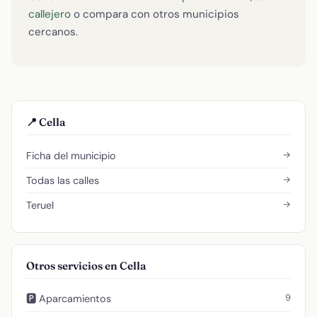
callejero
o compara con otros municipios
cercanos.
📍 Cella
→
Ficha del municipio
→
Todas las calles
→
Teruel
Otros servicios en Cella
9
🅿️ Aparcamientos