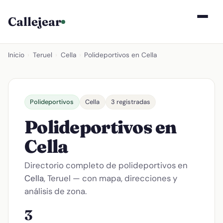
Callejear
Inicio
›
Teruel
›
Cella
›
Polideportivos en Cella
Polideportivos
Cella
3 registradas
Polideportivos en
Cella
Directorio completo de polideportivos en
Cella
, Teruel — con mapa, direcciones y
análisis de zona.
3