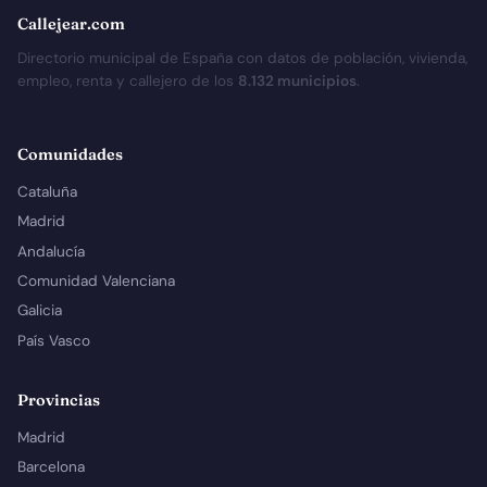
Callejear.com
Directorio municipal de España con datos de población, vivienda,
empleo, renta y callejero de los
8.132 municipios
.
Comunidades
Cataluña
Madrid
Andalucía
Comunidad Valenciana
Galicia
País Vasco
Provincias
Madrid
Barcelona