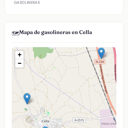
GASOLINERAS
Mapa de gasolineras en Cella
🗺️
+
−