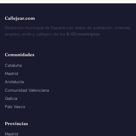
Callejear.com
Directorio municipal de España con datos de población, vivienda,
empleo, renta y callejero de los
8.132 municipios
.
Comunidades
Cataluña
Madrid
Andalucía
Comunidad Valenciana
Galicia
País Vasco
Provincias
Madrid