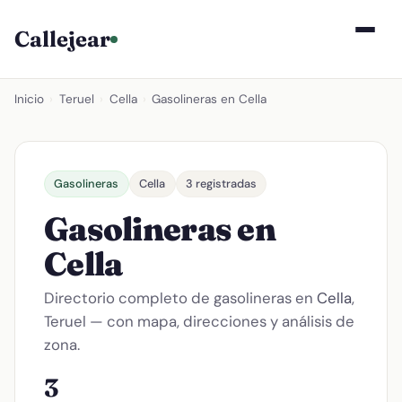
Callejear
Inicio
›
Teruel
›
Cella
›
Gasolineras en Cella
Gasolineras
Cella
3 registradas
Gasolineras en
Cella
Directorio completo de gasolineras en
Cella
,
Teruel — con mapa, direcciones y análisis de
zona.
3