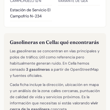
CAMPICHUELO S/N
VARIANTE DE GEA
Estación de Servicio El
Campofrío
N-234
Gasolineras en Cella: qué encontrarás
Las gasolineras se concentran en vías principales y
polos de tráfico; útil como referencia pero
habitualmente generan ruido. En Cella hemos
censado
3 gasolineras
a partir de OpenStreetMap
y fuentes oficiales.
Cada ficha incluye la dirección, ubicación en mapa
y un análisis de la zona: calles cercanas, puntuación
de calidad de vida y servicios próximos. Es la
información que necesitas si estás valorando
vivir
cerca de la gasolinera
concreta.