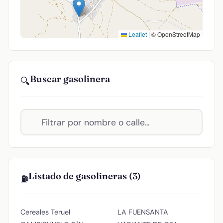
Leaflet
|
© OpenStreetMap
Buscar gasolinera
🔍
Listado de gasolineras (3)
⛽
Cereales Teruel
LA FUENSANTA