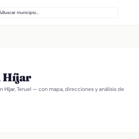
🔍
Buscar municipio...
 Híjar
en
Híjar
, Teruel — con mapa, direcciones y análisis de