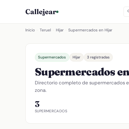
Callejear
Inicio
›
Teruel
›
Híjar
›
Supermercados en Híjar
Supermercados
Híjar
3 registradas
Supermercados en
Directorio completo de supermercados 
zona.
3
SUPERMERCADOS