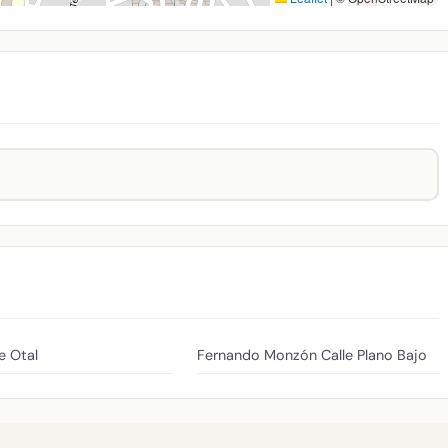
e Otal
Fernando Monzón
Calle Plano Bajo