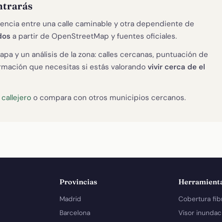
ntrarás
encia entre una calle caminable y otra dependiente de
dos
a partir de OpenStreetMap y fuentes oficiales.
apa y un análisis de la zona: calles cercanas, puntuación de
formación que necesitas si estás valorando
vivir cerca de el
u
callejero
o compara con otros municipios cercanos.
Provincias
Herramient
Madrid
Cobertura fib
Barcelona
Visor inundac