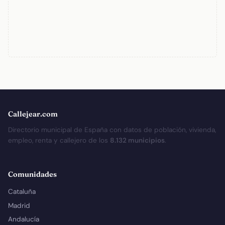
Callejear.com
Directorio municipal de España con datos de población, vivienda,
empleo, renta y callejero de los
8.132 municipios
.
Comunidades
Cataluña
Madrid
Andalucía