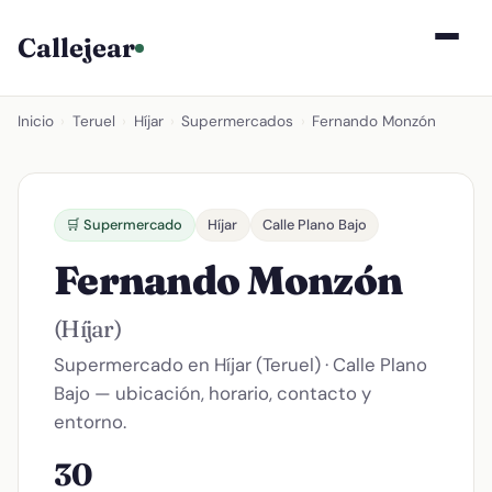
Callejear
Inicio
›
Teruel
›
Híjar
›
Supermercados
›
Fernando Monzón
🛒 Supermercado
Híjar
Calle Plano Bajo
Fernando Monzón
(Híjar)
Supermercado en Híjar (Teruel) · Calle Plano
Bajo — ubicación, horario, contacto y
entorno.
30