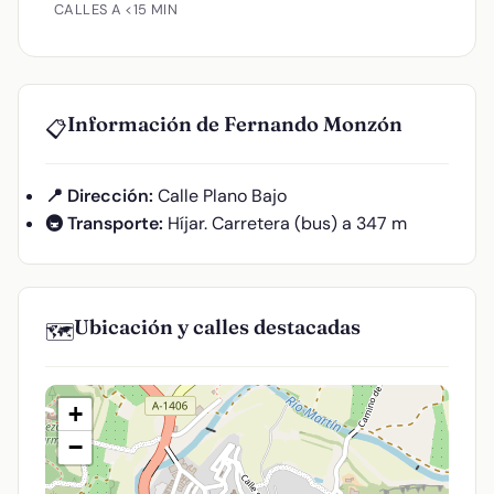
CALLES A <15 MIN
Información de Fernando Monzón
📋
📍 Dirección:
Calle Plano Bajo
🚇 Transporte:
Híjar. Carretera (bus) a 347 m
Ubicación y calles destacadas
🗺️
+
−