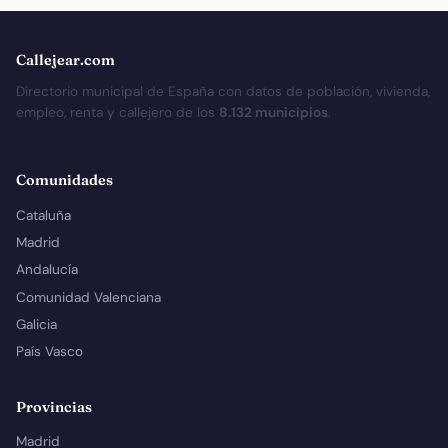
Callejear.com
Directorio municipal de España con datos de población, vivienda,
empleo, renta y callejero de los
8.132 municipios
.
Comunidades
Cataluña
Madrid
Andalucía
Comunidad Valenciana
Galicia
País Vasco
Provincias
Madrid