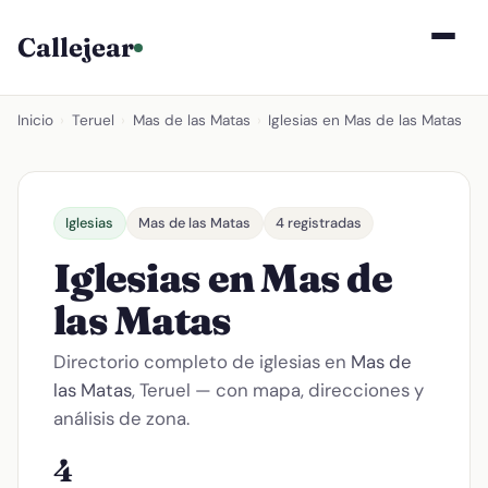
Callejear
Inicio
›
Teruel
›
Mas de las Matas
›
Iglesias en Mas de las Matas
Iglesias
Mas de las Matas
4 registradas
Iglesias en Mas de
las Matas
Directorio completo de iglesias en
Mas de
las Matas
, Teruel — con mapa, direcciones y
análisis de zona.
4