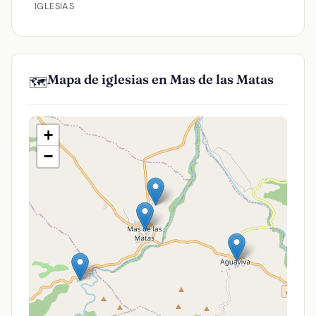
IGLESIAS
Mapa de iglesias en Mas de las Matas
🗺️
+
−