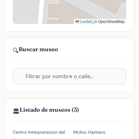
Leaflet
|
© OpenStreetMap
Buscar museo
🔍
Listado de museos (3)
🏛️
Centro Interpretacion del
Molino Harinero