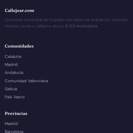
Callejear.com
Directorio municipal de España con datos de población, vivienda,
empleo, renta y callejero de los
8.132 municipios
.
Comunidades
Cataluña
Madrid
Andalucía
Comunidad Valenciana
Galicia
País Vasco
Provincias
Madrid
Barcelona