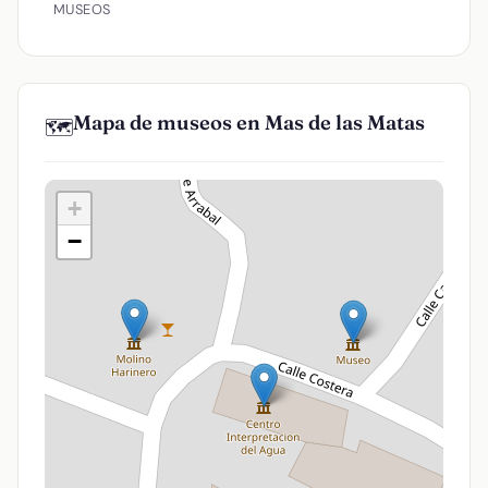
MUSEOS
Mapa de museos en Mas de las Matas
🗺️
+
−