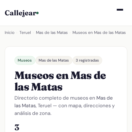
Callejear
Inicio
›
Teruel
›
Mas de las Matas
›
Museos en Mas de las Matas
Museos
Mas de las Matas
3 registradas
Museos en Mas de
las Matas
Directorio completo de museos en
Mas de
las Matas
, Teruel — con mapa, direcciones y
análisis de zona.
3