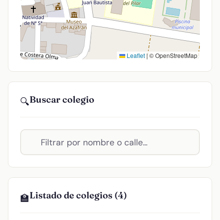
Leaflet
|
© OpenStreetMap
Buscar colegio
🔍
Listado de colegios (4)
🏫