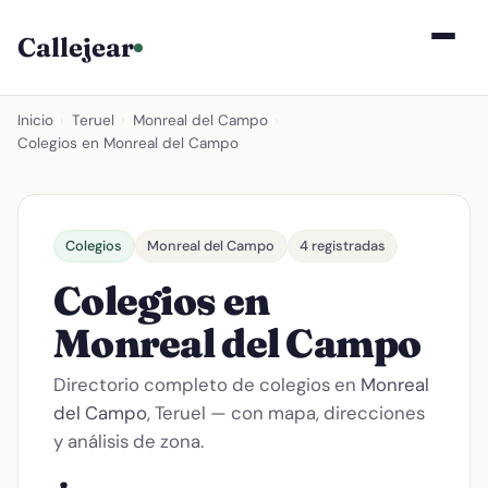
Callejear
Inicio
›
Teruel
›
Monreal del Campo
›
Colegios en Monreal del Campo
Colegios
Monreal del Campo
4 registradas
Colegios en
Monreal del Campo
Directorio completo de colegios en
Monreal
del Campo
, Teruel — con mapa, direcciones
y análisis de zona.