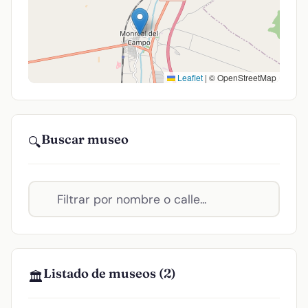
Leaflet
|
© OpenStreetMap
Buscar museo
🔍
Listado de museos (2)
🏛️