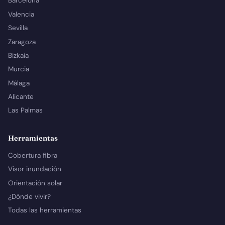
Barcelona
Valencia
Sevilla
Zaragoza
Bizkaia
Murcia
Málaga
Alicante
Las Palmas
Herramientas
Cobertura fibra
Visor inundación
Orientación solar
¿Dónde vivir?
Todas las herramientas