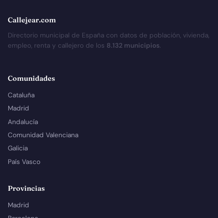
Callejear.com
Directorio municipal de España con datos de población, vivienda,
empleo, renta y callejero de los
8.132 municipios
.
Comunidades
Cataluña
Madrid
Andalucía
Comunidad Valenciana
Galicia
País Vasco
Provincias
Madrid