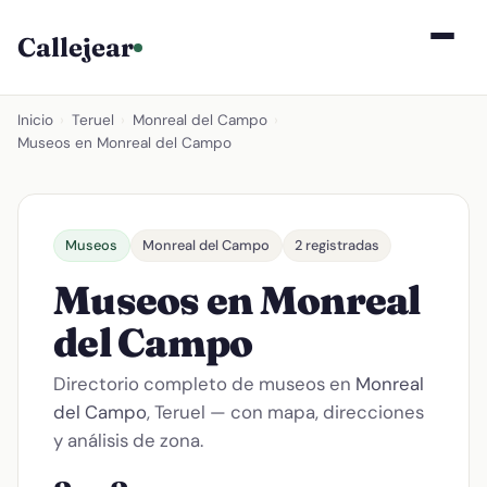
Callejear
Inicio
›
Teruel
›
Monreal del Campo
›
Museos en Monreal del Campo
Museos
Monreal del Campo
2 registradas
Museos en Monreal
del Campo
Directorio completo de museos en
Monreal
del Campo
, Teruel — con mapa, direcciones
y análisis de zona.