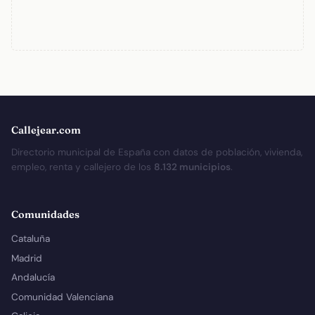
Callejear.com
Directorio municipal de España con datos de población, vivienda,
empleo, renta y callejero de los
8.132 municipios
.
Comunidades
Cataluña
Madrid
Andalucía
Comunidad Valenciana