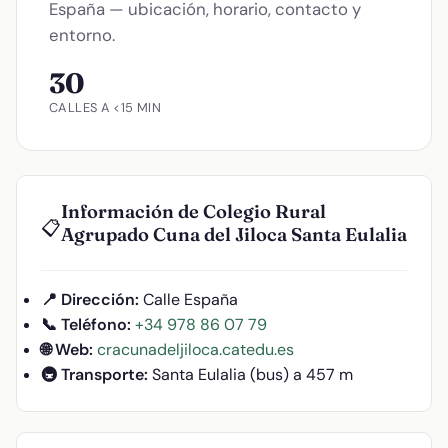
España — ubicación, horario, contacto y
entorno.
30
CALLES A <15 MIN
Información de Colegio Rural
📋
Agrupado Cuna del Jiloca Santa Eulalia
📍 Dirección:
Calle España
📞 Teléfono:
+34 978 86 07 79
🌐 Web:
cracunadeljiloca.catedu.es
🚇 Transporte:
Santa Eulalia (bus) a 457 m