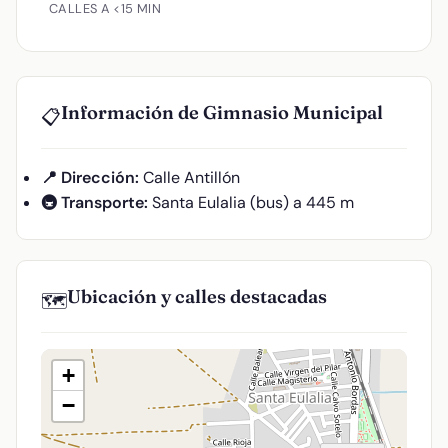
CALLES A <15 MIN
Información de Gimnasio Municipal
📋
📍 Dirección:
Calle Antillón
🚇 Transporte:
Santa Eulalia (bus) a 445 m
Ubicación y calles destacadas
🗺️
+
−