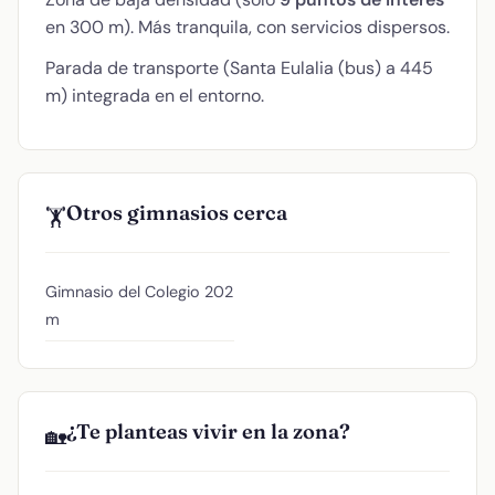
en 300 m). Más tranquila, con servicios dispersos.
Parada de transporte (Santa Eulalia (bus) a 445
m) integrada en el entorno.
Otros gimnasios cerca
🏋️
Gimnasio del Colegio
202
m
¿Te planteas vivir en la zona?
🏡