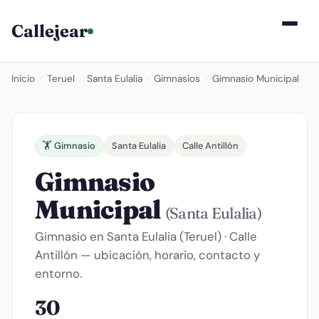
Callejear
Inicio
›
Teruel
›
Santa Eulalia
›
Gimnasios
›
Gimnasio Municipal
🏋️ Gimnasio
Santa Eulalia
Calle Antillón
Gimnasio
Municipal
(Santa Eulalia)
Gimnasio en Santa Eulalia (Teruel) · Calle
Antillón — ubicación, horario, contacto y
entorno.
30