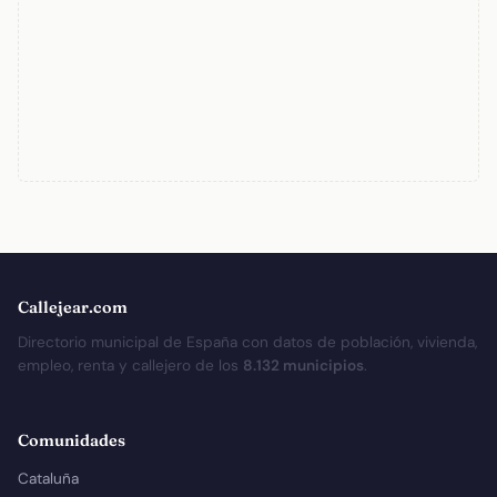
Callejear.com
Directorio municipal de España con datos de población, vivienda,
empleo, renta y callejero de los
8.132 municipios
.
Comunidades
Cataluña