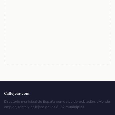
Callejear.com
Directorio municipal de España con datos de población, vivienda,
empleo, renta y callejero de los
8.132 municipios
.