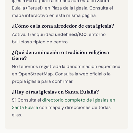
Iglesia Parroquial La Inmaculada está en Santa
Eulalia (Teruel), en Plaza de la Iglesia. Consulta el
mapa interactivo en esta misma página.
¿Cómo es la zona alrededor de esta iglesia?
Activa. Tranquilidad
undefined/100
, entorno
bullicioso típico de centro.
¿Qué denominación o tradición religiosa
tiene?
No tenemos registrada la denominación específica
en OpenStreetMap. Consulta la web oficial o la
propia iglesia para confirmar.
¿Hay otras iglesias en Santa Eulalia?
Sí. Consulta el
directorio completo de iglesias en
Santa Eulalia
con mapa y direcciones de todas
ellas.