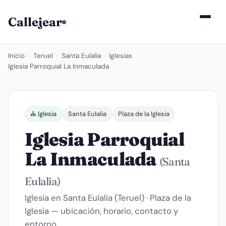
Callejear
Inicio
›
Teruel
›
Santa Eulalia
›
Iglesias
›
Iglesia Parroquial La Inmaculada
⛪ Iglesia
Santa Eulalia
Plaza de la Iglesia
Iglesia Parroquial
La Inmaculada
(Santa
Eulalia)
Iglesia en Santa Eulalia (Teruel) · Plaza de la
Iglesia — ubicación, horario, contacto y
entorno.