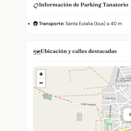
Información de Parking Tanatorio
📋
🚇 Transporte:
Santa Eulalia (bus) a 40 m
Ubicación y calles destacadas
🗺️
+
−