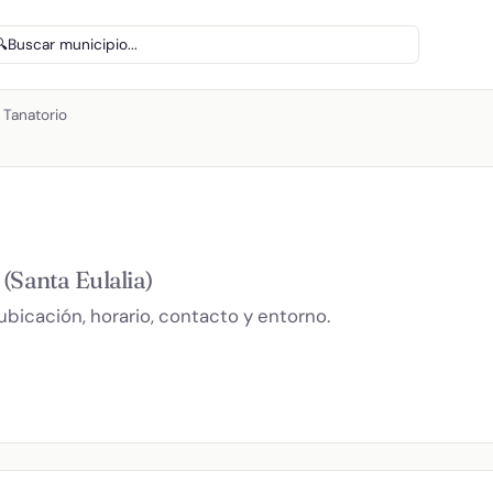
🔍
Buscar municipio...
 Tanatorio
o
(Santa Eulalia)
ubicación, horario, contacto y entorno.