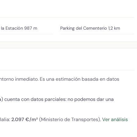
 la Estación
987 m
Parking del Cementerio
1,2 km
 entorno inmediato. Es una estimación basada en datos
a) cuenta con datos parciales: no podemos dar una
lalia:
2.097 €/m²
(Ministerio de Transportes).
Ver análisis