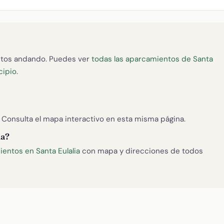
tos andando. Puedes ver
todas las aparcamientos de Santa
cipio
.
). Consulta el mapa interactivo en esta misma página.
ia?
entos en Santa Eulalia
con mapa y direcciones de todos