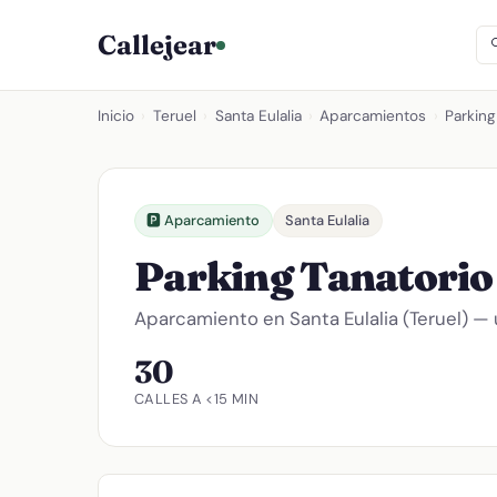
Callejear
Inicio
›
Teruel
›
Santa Eulalia
›
Aparcamientos
›
Parking
🅿️ Aparcamiento
Santa Eulalia
Parking Tanatori
Aparcamiento en Santa Eulalia (Teruel) — 
30
CALLES A <15 MIN