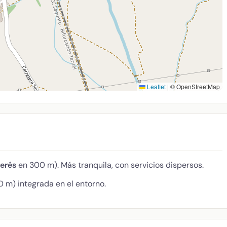
Leaflet
|
© OpenStreetMap
terés
en 300 m). Más tranquila, con servicios dispersos.
0 m) integrada en el entorno.