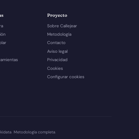
as
Proyecto
ra
Sobre Callejear
ión
Metodología
olar
Contacto
Aviso legal
ramientas
Privacidad
Cookies
Configurar cookies
kidata
.
Metodología completa
.