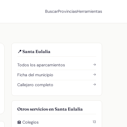
Buscar
Provincias
Herramientas
📍 Santa Eulalia
→
Todos los aparcamientos
→
Ficha del municipio
→
Callejero completo
Otros servicios en Santa Eulalia
13
🏫 Colegios