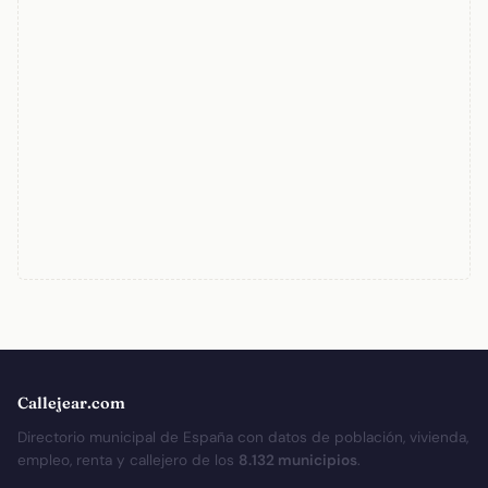
Callejear.com
Directorio municipal de España con datos de población, vivienda,
empleo, renta y callejero de los
8.132 municipios
.