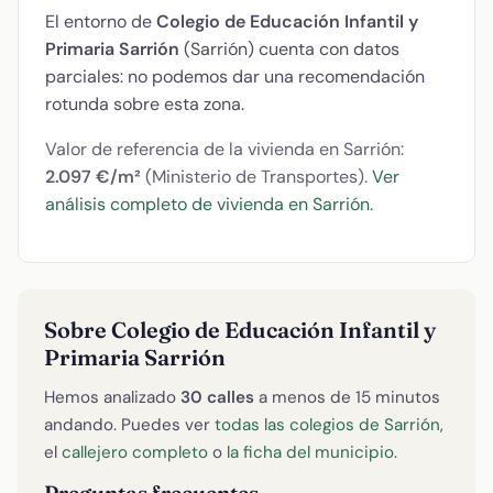
El entorno de
Colegio de Educación Infantil y
Primaria Sarrión
(Sarrión) cuenta con datos
parciales: no podemos dar una recomendación
rotunda sobre esta zona.
Valor de referencia de la vivienda en Sarrión:
2.097 €/m²
(Ministerio de Transportes).
Ver
análisis completo de vivienda en Sarrión
.
Sobre Colegio de Educación Infantil y
Primaria Sarrión
Hemos analizado
30 calles
a menos de 15 minutos
andando. Puedes ver
todas las colegios de Sarrión
,
el
callejero completo
o
la ficha del municipio
.
Preguntas frecuentes