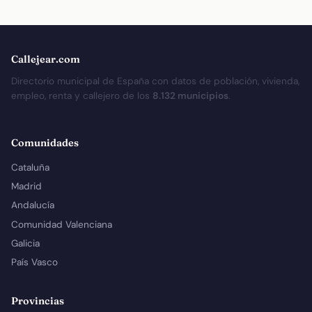
Callejear.com
Directorio municipal de España con datos de población, vivienda,
empleo, renta y callejero de los
8.132 municipios
.
Comunidades
Cataluña
Madrid
Andalucía
Comunidad Valenciana
Galicia
País Vasco
Provincias