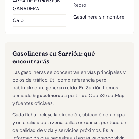
AREA DE EXPANSION
Repsol
GANADERA
Gasolinera sin nombre
Galp
Gasolineras en Sarrión: qué
encontrarás
Las gasolineras se concentran en vías principales y
polos de tráfico; útil como referencia pero
habitualmente generan ruido. En Sarrión hemos
censado
5 gasolineras
a partir de OpenStreetMap
y fuentes oficiales.
Cada ficha incluye la dirección, ubicación en mapa
y un análisis de la zona: calles cercanas, puntuación
de calidad de vida y servicios próximos. Es la
información que necesitas si estás valorando
vivir