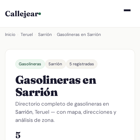
Callejear
Inicio
›
Teruel
›
Sarrión
›
Gasolineras en Sarrión
Gasolineras
Sarrión
5 registradas
Gasolineras en
Sarrión
Directorio completo de gasolineras en
Sarrión
, Teruel — con mapa, direcciones y
análisis de zona.
5