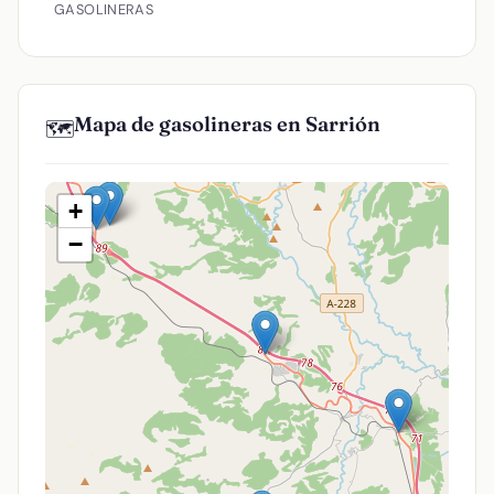
GASOLINERAS
Mapa de gasolineras en Sarrión
🗺️
+
−