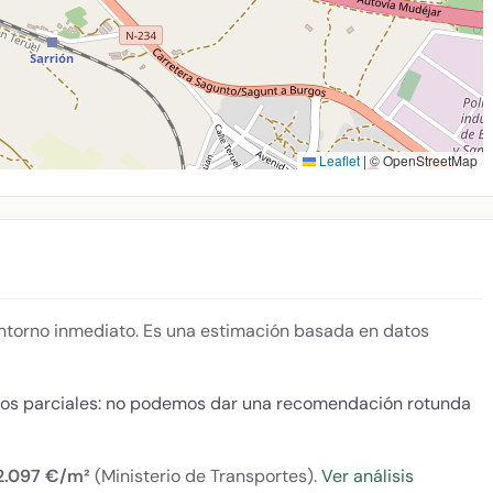
Leaflet
|
© OpenStreetMap
 entorno inmediato. Es una estimación basada en datos
tos parciales: no podemos dar una recomendación rotunda
2.097 €/m²
(Ministerio de Transportes).
Ver análisis