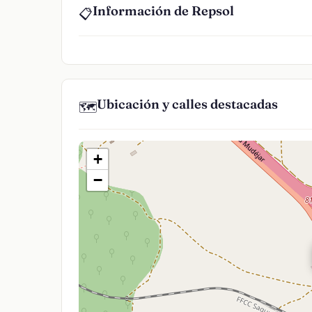
Información de Repsol
📋
Ubicación y calles destacadas
🗺️
+
−