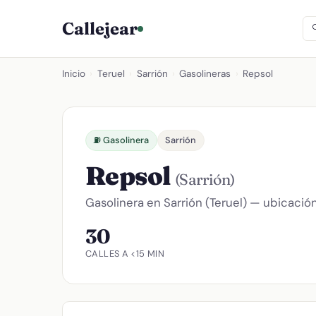
Callejear
Inicio
›
Teruel
›
Sarrión
›
Gasolineras
›
Repsol
⛽ Gasolinera
Sarrión
Repsol
(Sarrión)
Gasolinera en Sarrión (Teruel) — ubicación
30
CALLES A <15 MIN