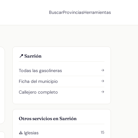
Buscar
Provincias
Herramientas
📍 Sarrión
→
Todas las gasolineras
→
Ficha del municipio
→
Callejero completo
Otros servicios en Sarrión
15
⛪ Iglesias