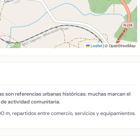
Leaflet
|
© OpenStreetMap
sias son referencias urbanas históricas: muchas marcan el
 de actividad comunitaria.
0 m, repartidos entre comercio, servicios y equipamientos.