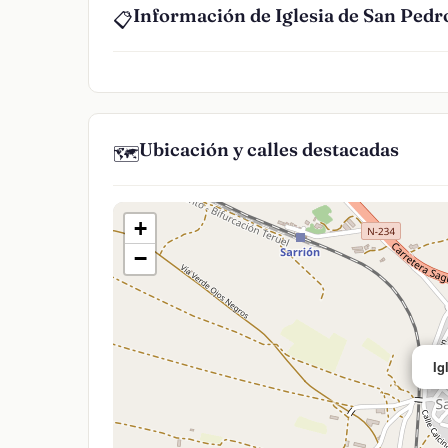
Información de Iglesia de San Pedr
📋
Ubicación y calles destacadas
🗺️
+
−
Ig