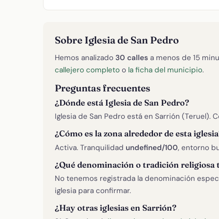
Sobre Iglesia de San Pedro
Hemos analizado
30 calles
a menos de 15 minu
callejero completo
o
la ficha del municipio
.
Preguntas frecuentes
¿Dónde está Iglesia de San Pedro?
Iglesia de San Pedro está en Sarrión (Teruel). 
¿Cómo es la zona alrededor de esta iglesia
Activa. Tranquilidad
undefined/100
, entorno bu
¿Qué denominación o tradición religiosa 
No tenemos registrada la denominación específ
iglesia para confirmar.
¿Hay otras iglesias en Sarrión?