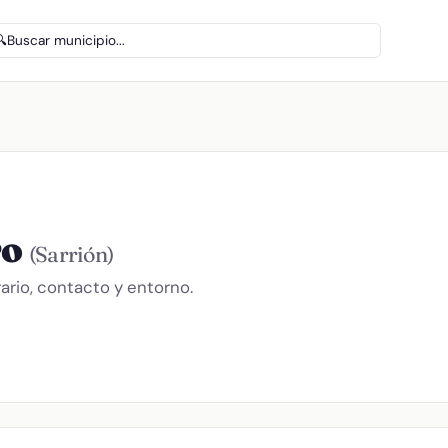
🔍
Buscar municipio...
ro
(Sarrión)
rario, contacto y entorno.