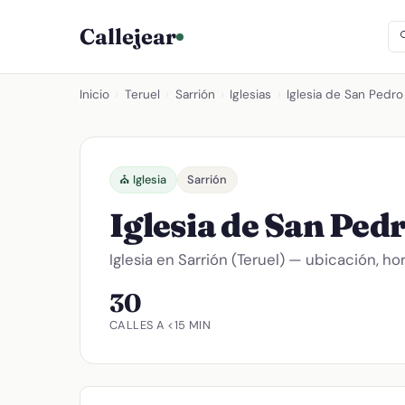
Callejear
Inicio
›
Teruel
›
Sarrión
›
Iglesias
›
Iglesia de San Pedro
⛪ Iglesia
Sarrión
Iglesia de San Ped
Iglesia en Sarrión (Teruel) — ubicación, ho
30
CALLES A <15 MIN