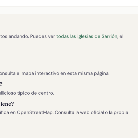
tos andando. Puedes ver
todas las iglesias de Sarrión
, el
Consulta el mapa interactivo en esta misma página.
?
llicioso típico de centro.
tiene?
ica en OpenStreetMap. Consulta la web oficial o la propia