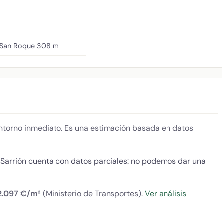
 San Roque
308 m
 entorno inmediato. Es una estimación basada en datos
Sarrión cuenta con datos parciales: no podemos dar una
2.097 €/m²
(Ministerio de Transportes).
Ver análisis