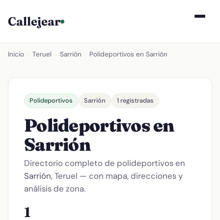
Callejear
Inicio
›
Teruel
›
Sarrión
›
Polideportivos en Sarrión
Polideportivos
Sarrión
1 registradas
Polideportivos en
Sarrión
Directorio completo de polideportivos en
Sarrión
, Teruel — con mapa, direcciones y
análisis de zona.
1