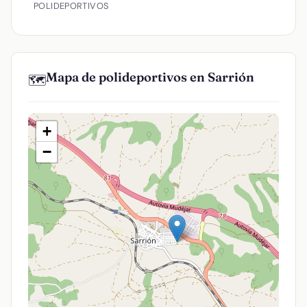
POLIDEPORTIVOS
Mapa de polideportivos en Sarrión
🗺️
+
−