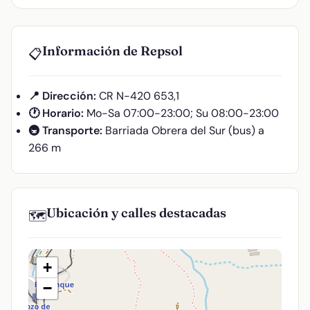
Información de Repsol
📋
📍 Dirección:
CR N-420 653,1
🕐 Horario:
Mo-Sa 07:00-23:00; Su 08:00-23:00
🚇 Transporte:
Barriada Obrera del Sur (bus) a
266 m
Ubicación y calles destacadas
🗺️
+
−