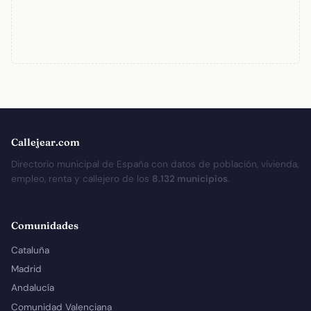
Callejear.com
Directorio municipal de España con datos de población, vivienda,
empleo, renta y callejero de los
8.132 municipios
.
Comunidades
Cataluña
Madrid
Andalucía
Comunidad Valenciana