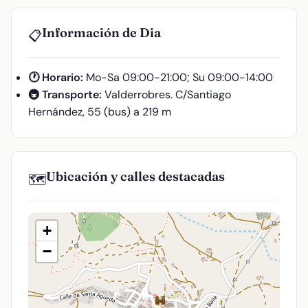
Información de Dia
📋
🕐 Horario:
Mo-Sa 09:00-21:00; Su 09:00-14:00
🚇 Transporte:
Valderrobres. C/Santiago
Hernández, 55 (bus) a 219 m
Ubicación y calles destacadas
🗺️
+
−