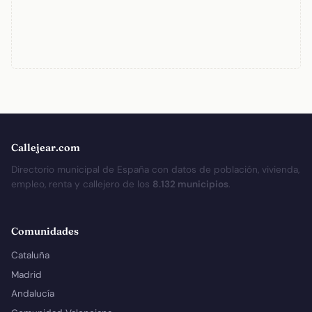
Callejear.com
Directorio municipal de España con datos de población, vivienda,
empleo, renta y callejero de los
8.132 municipios
.
Comunidades
Cataluña
Madrid
Andalucía