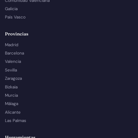
Comunidad Valenciana
Galicia
País Vasco
Provincias
Madrid
Barcelona
Valencia
Sevilla
Zaragoza
Bizkaia
Murcia
Málaga
Alicante
Las Palmas
Herramientas