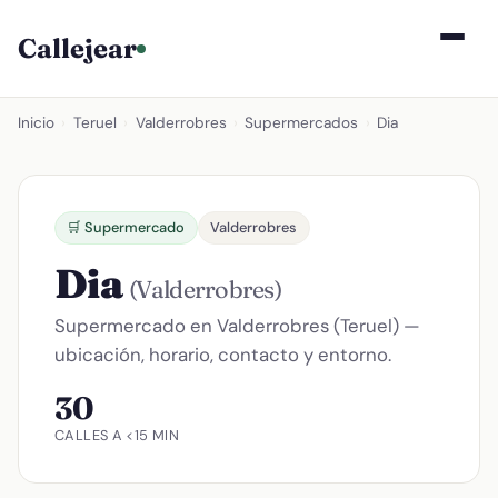
Callejear
Inicio
›
Teruel
›
Valderrobres
›
Supermercados
›
Dia
🛒 Supermercado
Valderrobres
Dia
(Valderrobres)
Supermercado en Valderrobres (Teruel) —
ubicación, horario, contacto y entorno.
30
CALLES A <15 MIN