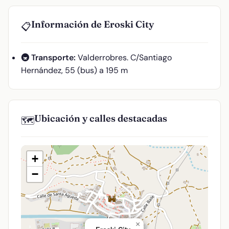
Información de Eroski City
📋
🚇 Transporte:
Valderrobres. C/Santiago
Hernández, 55 (bus) a 195 m
Ubicación y calles destacadas
🗺️
+
−
×