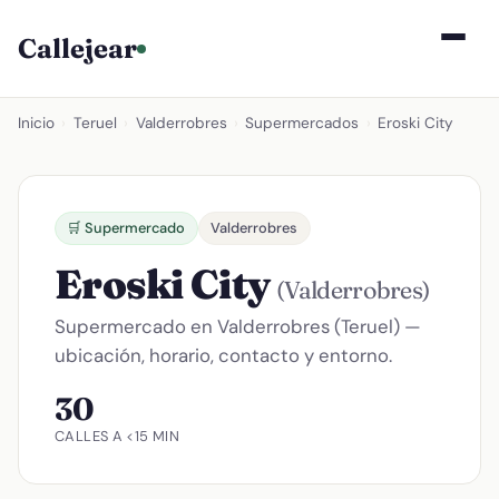
Callejear
Inicio
›
Teruel
›
Valderrobres
›
Supermercados
›
Eroski City
🛒 Supermercado
Valderrobres
Eroski City
(Valderrobres)
Supermercado en Valderrobres (Teruel) —
ubicación, horario, contacto y entorno.
30
CALLES A <15 MIN