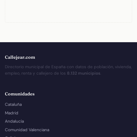
Callejear.com
Directorio municipal de España con datos de población, vivienda,
empleo, renta y callejero de los
8.132 municipios
.
Comunidades
Cataluña
Madrid
Andalucía
Comunidad Valenciana