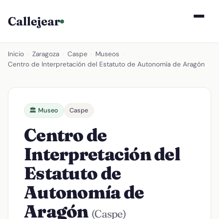
Callejear
Inicio
›
Zaragoza
›
Caspe
›
Museos
›
Centro de Interpretación del Estatuto de Autonomía de Aragón
🏛️ Museo
Caspe
Centro de
Interpretación del
Estatuto de
Autonomía de
Aragón
(Caspe)