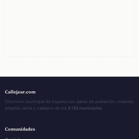
Callejear.com
Directorio municipal de España con datos de población, vivienda,
empleo, renta y callejero de los
8.132 municipios
.
Comunidades