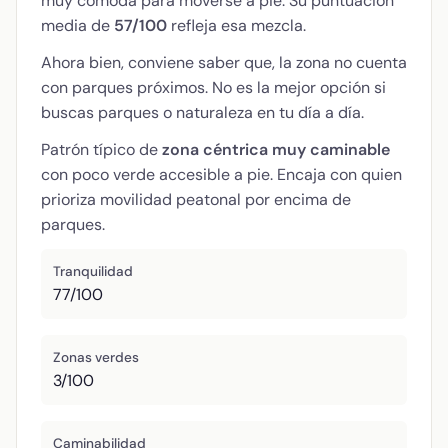
muy cómoda para moverse a pie. Su puntuación
media de
57/100
refleja esa mezcla.
Ahora bien, conviene saber que, la zona no cuenta
con parques próximos. No es la mejor opción si
buscas parques o naturaleza en tu día a día.
Patrón típico de
zona céntrica muy caminable
con poco verde accesible a pie. Encaja con quien
prioriza movilidad peatonal por encima de
parques.
Tranquilidad
77/100
Zonas verdes
3/100
Caminabilidad