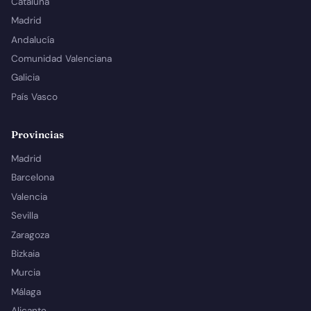
Cataluña
Madrid
Andalucía
Comunidad Valenciana
Galicia
País Vasco
Provincias
Madrid
Barcelona
Valencia
Sevilla
Zaragoza
Bizkaia
Murcia
Málaga
Alicante