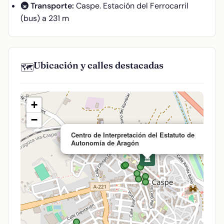
🚇 Transporte:
Caspe. Estación del Ferrocarril
(bus) a 231 m
Ubicación y calles destacadas
🗺️
+
−
Centro de Interpretación del Estatuto de
Autonomía de Aragón
🏛️