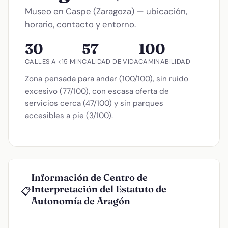
Museo en Caspe (Zaragoza) — ubicación,
horario, contacto y entorno.
30
57
100
CALLES A <15 MIN
CALIDAD DE VIDA
CAMINABILIDAD
Zona pensada para andar (100/100), sin ruido
excesivo (77/100), con escasa oferta de
servicios cerca (47/100) y sin parques
accesibles a pie (3/100).
Información de Centro de
Interpretación del Estatuto de
📋
Autonomía de Aragón