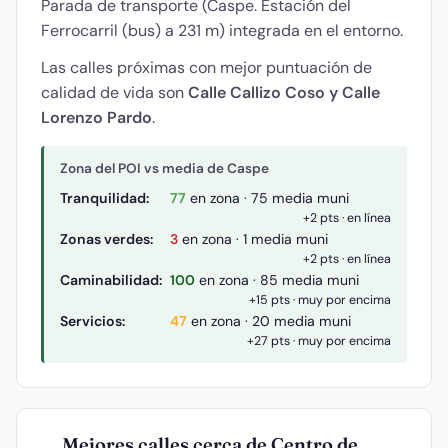
Parada de transporte (Caspe. Estación del
Ferrocarril (bus) a 231 m) integrada en el entorno.
Las calles próximas con mejor puntuación de
calidad de vida son
Calle Callizo Coso y Calle
Lorenzo Pardo
.
Zona del POI vs media de Caspe
Tranquilidad:
77
en zona · 75 media muni
+2 pts · en línea
Zonas verdes:
3
en zona · 1 media muni
+2 pts · en línea
Caminabilidad:
100
en zona · 85 media muni
+15 pts · muy por encima
Servicios:
47
en zona · 20 media muni
+27 pts · muy por encima
Mejores calles cerca de Centro de