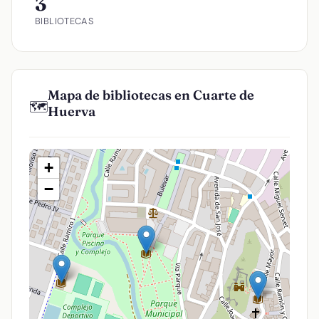
3
BIBLIOTECAS
Mapa de bibliotecas en Cuarte de
🗺️
Huerva
+
−