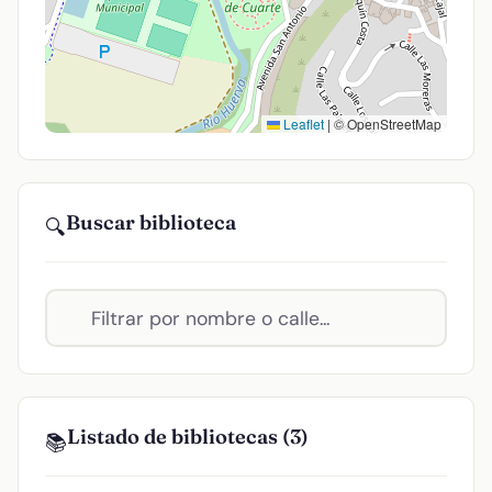
Leaflet
|
© OpenStreetMap
Buscar biblioteca
🔍
Listado de bibliotecas (3)
📚