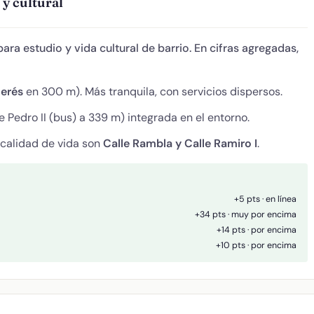
 y cultural
ara estudio y vida cultural de barrio. En cifras agregadas,
terés
en 300 m). Más tranquila, con servicios dispersos.
 Pedro II (bus) a 339 m) integrada en el entorno.
 calidad de vida son
Calle Rambla y Calle Ramiro I
.
+5 pts · en línea
+34 pts · muy por encima
+14 pts · por encima
+10 pts · por encima