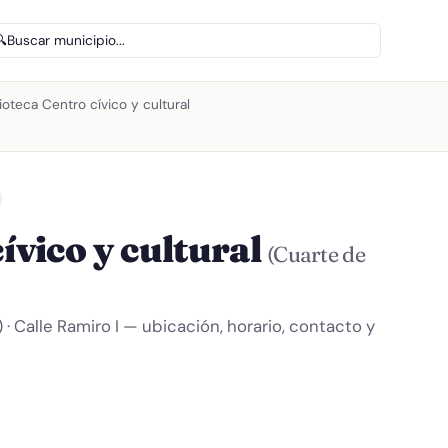
🔍
Buscar municipio...
lioteca Centro cívico y cultural
ívico y cultural
(Cuarte de
· Calle Ramiro I — ubicación, horario, contacto y