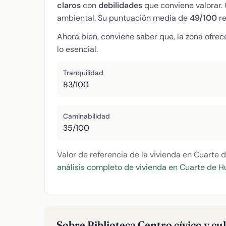
claros
con
debilidades
que conviene valorar. 
ambiental. Su puntuación media de
49/100
re
Ahora bien, conviene saber que, la zona ofrec
lo esencial.
Tranquilidad
83/100
Caminabilidad
35/100
Valor de referencia de la vivienda en Cuarte 
análisis completo de vivienda en Cuarte de H
Sobre Biblioteca Centro cívico y cu