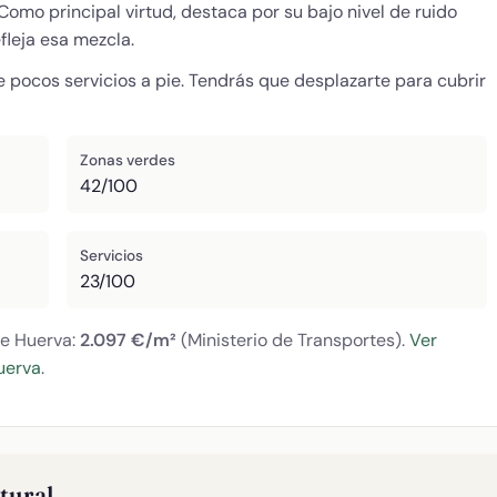
Como principal virtud, destaca por su bajo nivel de ruido
fleja esa mezcla.
e pocos servicios a pie. Tendrás que desplazarte para cubrir
Zonas verdes
42/100
Servicios
23/100
de Huerva:
2.097 €/m²
(Ministerio de Transportes).
Ver
uerva
.
ltural