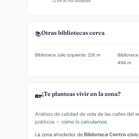
1,2 km
·
16 min andando
Otras bibliotecas cerca
📚
Biblioteca Julio Izquierdo
226 m
Biblioteca
494 m
¿Te planteas vivir en la zona?
🏡
Análisis de calidad de vida de las calles del
públicos —
cómo lo calculamos
.
La zona alrededor de
Biblioteca Centro cívic