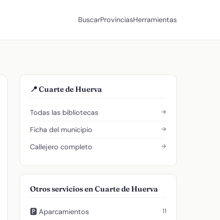
Buscar
Provincias
Herramientas
📍 Cuarte de Huerva
→
Todas las bibliotecas
→
Ficha del municipio
→
Callejero completo
Otros servicios en Cuarte de Huerva
11
🅿️ Aparcamientos