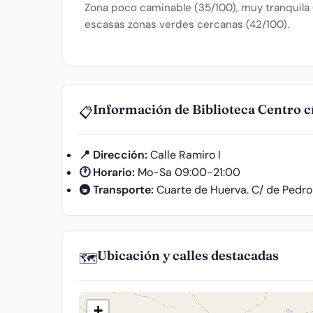
Zona poco caminable (35/100), muy tranquila (8
escasas zonas verdes cercanas (42/100).
Información de Biblioteca Centro cí
📋
📍 Dirección:
Calle Ramiro I
🕐 Horario:
Mo-Sa 09:00-21:00
🚇 Transporte:
Cuarte de Huerva. C/ de Pedro 
Ubicación y calles destacadas
🗺️
+