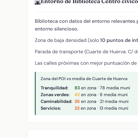
Entorno de Biblioteca Centro cívico
🌆
Biblioteca con datos del entorno relevantes p
entorno silencioso.
Zona de baja densidad (solo
10 puntos de in
Parada de transporte (Cuarte de Huerva. C/ de
Las calles próximas con mejor puntuación de
Zona del POI vs media de Cuarte de Huerva
Tranquilidad:
83
en zona · 78 media muni
Zonas verdes:
42
en zona · 8 media muni
Caminabilidad:
35
en zona · 21 media muni
Servicios:
23
en zona · 13 media muni