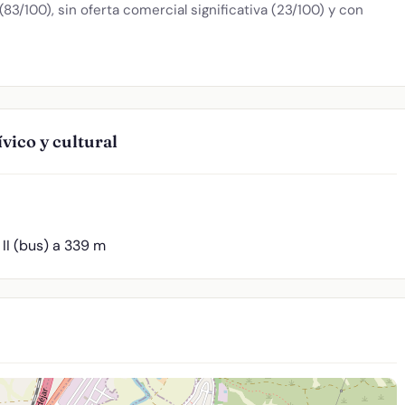
3/100), sin oferta comercial significativa (23/100) y con
vico y cultural
II (bus) a 339 m