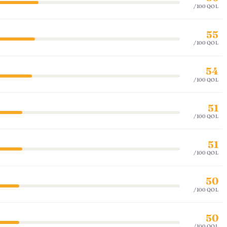
/100 QOL
55
/100 QOL
54
/100 QOL
51
/100 QOL
51
/100 QOL
50
/100 QOL
50
/100 QOL