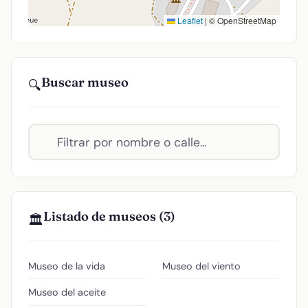
Leaflet
|
© OpenStreetMap
Buscar museo
🔍
Listado de museos (3)
🏛️
Museo de la vida
Museo del viento
Museo del aceite