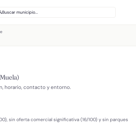
🔍
Buscar municipio...
te
 Muela)
, horario, contacto y entorno.
0), sin oferta comercial significativa (16/100) y sin parques