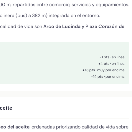
0 m, repartidos entre comercio, servicios y equipamientos.
linera (bus) a 382 m) integrada en el entorno.
 calidad de vida son
Arco de Lucinda y Plaza Corazón de
-1 pts · en línea
+4 pts · en línea
+73 pts · muy por encima
+14 pts · por encima
ceite
eo del aceite
: ordenadas priorizando calidad de vida sobre