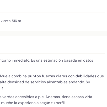
 viento
516 m
 entorno inmediato. Es una estimación basada en datos
 Muela combina
puntos fuertes claros
con
debilidades
que
e alta densidad de servicios alcanzables andando. Su
la.
 verdes accesibles a pie. Además, tiene escasa vida
mucho la experiencia según tu perfil.