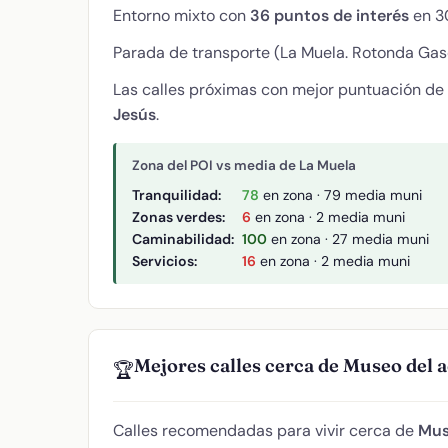
Entorno mixto con
36 puntos de interés
en 30
Parada de transporte (La Muela. Rotonda Gaso
Las calles próximas con mejor puntuación de
Jesús
.
Zona del POI vs media de La Muela
Tranquilidad:
78
en zona · 79 media muni
Zonas verdes:
6
en zona · 2 media muni
Caminabilidad:
100
en zona · 27 media muni
Servicios:
16
en zona · 2 media muni
Mejores calles cerca de Museo del a
🏆
Calles recomendadas para vivir cerca de
Mus