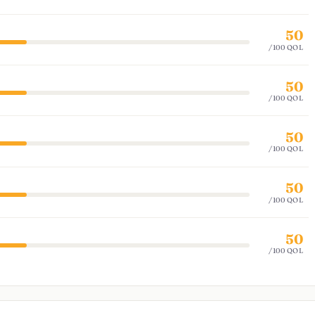
50
/100 QOL
50
/100 QOL
50
/100 QOL
50
/100 QOL
50
/100 QOL