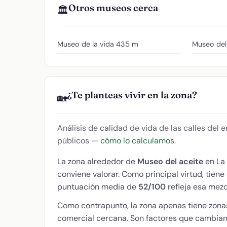
Otros museos cerca
🏛️
Museo de la vida
435 m
Museo del
¿Te planteas vivir en la zona?
🏡
Análisis de calidad de vida de las calles del
públicos —
cómo lo calculamos
.
La zona alrededor de
Museo del aceite
en La
conviene valorar. Como principal virtud, tien
puntuación media de
52/100
refleja esa mezc
Como contrapunto, la zona apenas tiene zonas
comercial cercana. Son factores que cambian 