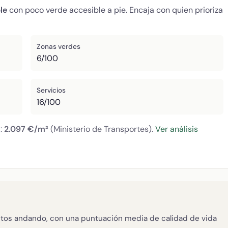
le
con poco verde accesible a pie. Encaja con quien prioriza
Zonas verdes
6/100
Servicios
16/100
a:
2.097 €/m²
(Ministerio de Transportes).
Ver análisis
tos andando, con una puntuación media de calidad de vida