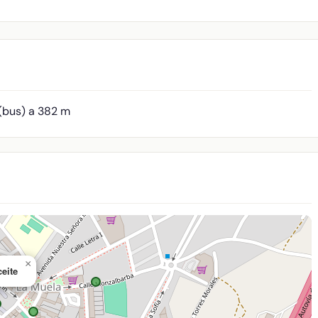
(bus) a 382 m
×
eite