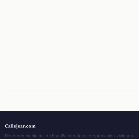
Callejear.com
Directorio municipal de España con datos de población, vivienda,