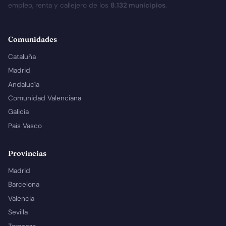
empleo, renta y callejero de los
8.132 municipios
.
Comunidades
Cataluña
Madrid
Andalucía
Comunidad Valenciana
Galicia
País Vasco
Provincias
Madrid
Barcelona
Valencia
Sevilla