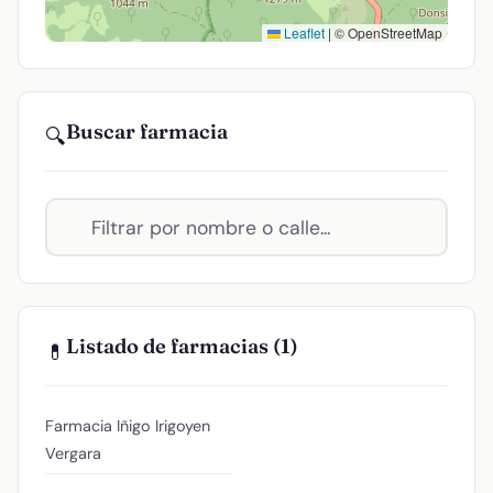
Leaflet
|
© OpenStreetMap
Buscar farmacia
🔍
Listado de farmacias (1)
💊
Farmacia Iñigo Irigoyen
Vergara