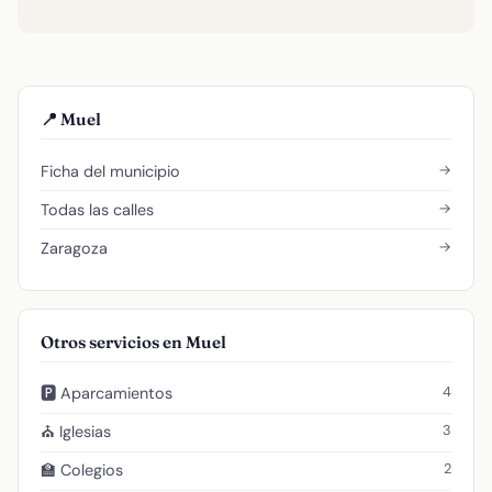
📍 Muel
→
Ficha del municipio
→
Todas las calles
→
Zaragoza
Otros servicios en Muel
4
🅿️ Aparcamientos
3
⛪ Iglesias
2
🏫 Colegios