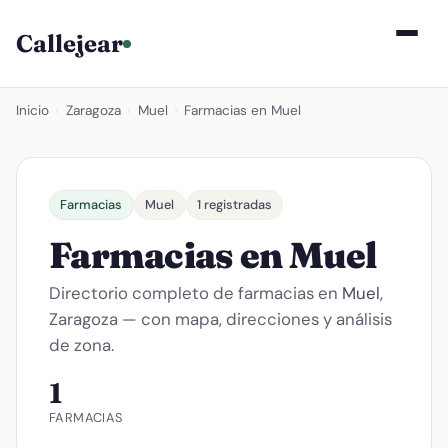
Callejear
Inicio
›
Zaragoza
›
Muel
›
Farmacias en Muel
Farmacias
Muel
1 registradas
Farmacias en Muel
Directorio completo de farmacias en
Muel
,
Zaragoza — con mapa, direcciones y análisis
de zona.
1
FARMACIAS