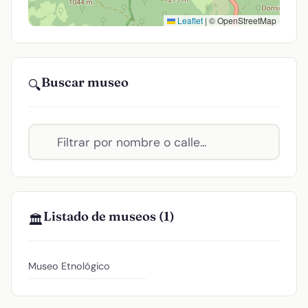
Leaflet
|
© OpenStreetMap
Buscar museo
🔍
Listado de museos (1)
🏛️
Museo Etnológico