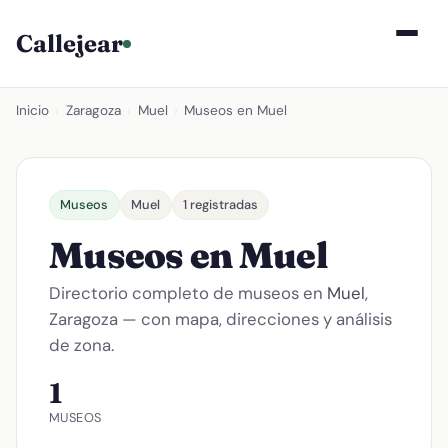
Callejear
Inicio
›
Zaragoza
›
Muel
›
Museos en Muel
Museos
Muel
1 registradas
Museos en Muel
Directorio completo de museos en
Muel
,
Zaragoza — con mapa, direcciones y análisis
de zona.
1
MUSEOS