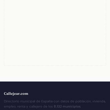
Callejear.com
Directorio municipal de España con datos de población, vivienda,
empleo, renta y callejero de los
8.132 municipios
.