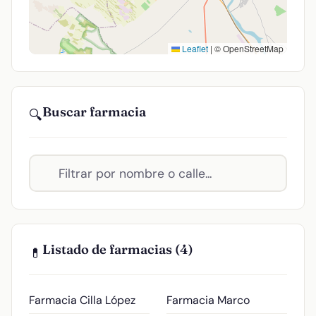
Leaflet
|
© OpenStreetMap
Buscar farmacia
🔍
Listado de farmacias (4)
💊
Farmacia Cilla López
Farmacia Marco