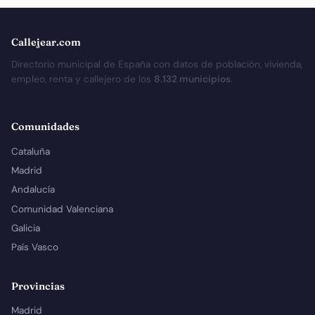
Callejear.com
Directorio municipal de España con datos de población, vivienda,
empleo, renta y callejero de los
8.132 municipios
.
Comunidades
Cataluña
Madrid
Andalucía
Comunidad Valenciana
Galicia
País Vasco
Provincias
Madrid