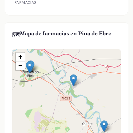
FARMACIAS
Mapa de farmacias en Pina de Ebro
🗺️
+
−