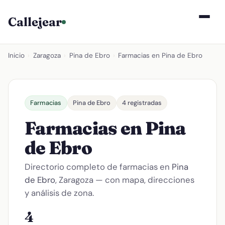
Callejear
Inicio
›
Zaragoza
›
Pina de Ebro
›
Farmacias en Pina de Ebro
Farmacias
Pina de Ebro
4 registradas
Farmacias en Pina
de Ebro
Directorio completo de farmacias en
Pina
de Ebro
, Zaragoza — con mapa, direcciones
y análisis de zona.
4