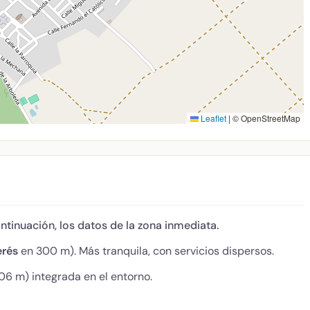
Leaflet
|
© OpenStreetMap
ontinuación, los datos de la zona inmediata.
erés
en 300 m). Más tranquila, con servicios dispersos.
06 m) integrada en el entorno.