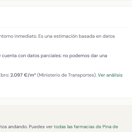
 entorno inmediato. Es una estimación basada en datos
) cuenta con datos parciales: no podemos dar una
Ebro:
2.097 €/m²
(Ministerio de Transportes).
Ver análisis
tos andando. Puedes ver
todas las farmacias de Pina de