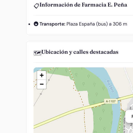
Información de Farmacia E. Peña
📋
🚇 Transporte:
Plaza España (bus) a 306 m
Ubicación y calles destacadas
🗺️
+
−