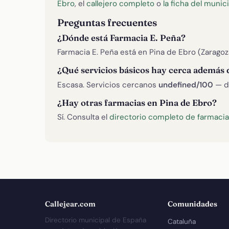
Ebro
, el
callejero completo
o
la ficha del munic
Preguntas frecuentes
¿Dónde está Farmacia E. Peña?
Farmacia E. Peña está en Pina de Ebro (Zaragoz
¿Qué servicios básicos hay cerca además 
Escasa. Servicios cercanos
undefined/100
— d
¿Hay otras farmacias en Pina de Ebro?
Sí. Consulta el
directorio completo de farmacia
Callejear.com
Comunidades
Directorio municipal de España
Cataluña