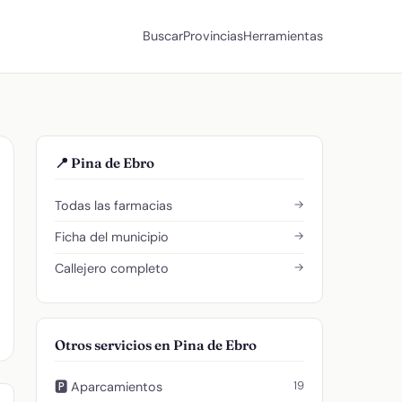
Buscar
Provincias
Herramientas
📍 Pina de Ebro
→
Todas las farmacias
→
Ficha del municipio
→
Callejero completo
Otros servicios en Pina de Ebro
19
🅿️ Aparcamientos