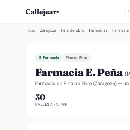
Callejear
Inicio
›
Zaragoza
›
Pina de Ebro
›
Farmacias
›
Farmacia 
💊 Farmacia
Pina de Ebro
Farmacia E. Peña
(P
Farmacia en Pina de Ebro (Zaragoza) — ubi
30
CALLES A <15 MIN