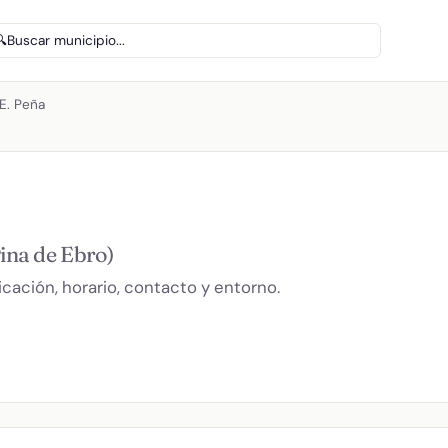
🔍
Buscar municipio...
E. Peña
ina de Ebro)
cación, horario, contacto y entorno.