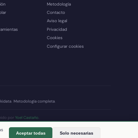
ión
Metodología
olar
Contacto
Aviso legal
ramientas
Privacidad
Cookies
Configurar cookies
kidata
.
Metodología completa
.
nido por
Yoel Castaño
.
datos
as
Aceptar todas
Solo necesarias