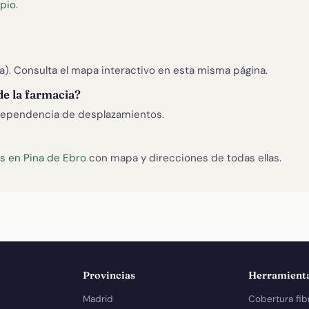
ipio
.
a). Consulta el mapa interactivo en esta misma página.
de la farmacia?
ependencia de desplazamientos.
s en Pina de Ebro
con mapa y direcciones de todas ellas.
Provincias
Herramient
Madrid
Cobertura fib