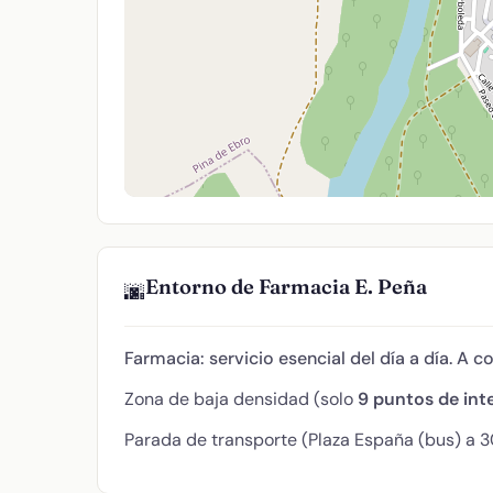
Entorno de Farmacia E. Peña
🌆
Farmacia: servicio esencial del día a día. A c
Zona de baja densidad (solo
9 puntos de int
Parada de transporte (Plaza España (bus) a 3