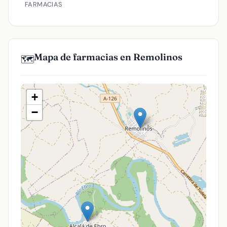
FARMACIAS
Mapa de farmacias en Remolinos
🗺️
+
−