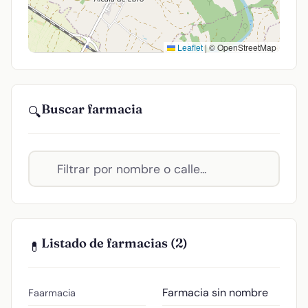
Leaflet
|
© OpenStreetMap
Buscar farmacia
🔍
Listado de farmacias (2)
💊
Farmacia sin nombre
Faarmacia