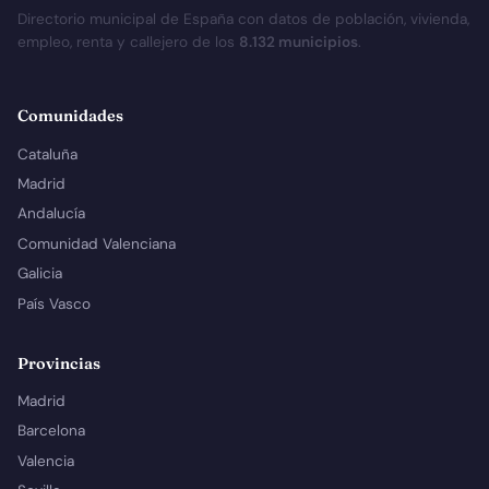
Directorio municipal de España con datos de población, vivienda,
empleo, renta y callejero de los
8.132 municipios
.
Comunidades
Cataluña
Madrid
Andalucía
Comunidad Valenciana
Galicia
País Vasco
Provincias
Madrid
Barcelona
Valencia