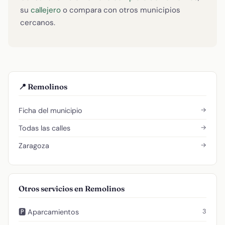
su
callejero
o compara con otros municipios
cercanos.
📍 Remolinos
→
Ficha del municipio
→
Todas las calles
→
Zaragoza
Otros servicios en Remolinos
3
🅿️ Aparcamientos