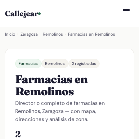
Callejear
Inicio
›
Zaragoza
›
Remolinos
›
Farmacias en Remolinos
Farmacias
Remolinos
2 registradas
Farmacias en
Remolinos
Directorio completo de farmacias en
Remolinos
, Zaragoza — con mapa,
direcciones y análisis de zona.
2