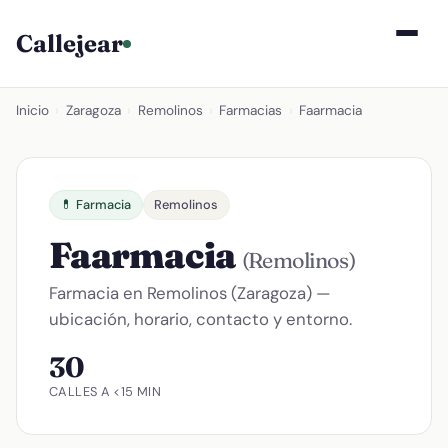
Callejear
Inicio
›
Zaragoza
›
Remolinos
›
Farmacias
›
Faarmacia
💊 Farmacia
Remolinos
Faarmacia
(Remolinos)
Farmacia en Remolinos (Zaragoza) —
ubicación, horario, contacto y entorno.
30
CALLES A <15 MIN