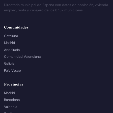
Directorio municipal de España con datos de población, vivienda,
empleo, renta y callejero de los
8.132 municipios
.
Comunidades
Cataluña
Madrid
Andalucía
Comunidad Valenciana
Galicia
País Vasco
Provincias
Madrid
Barcelona
Valencia