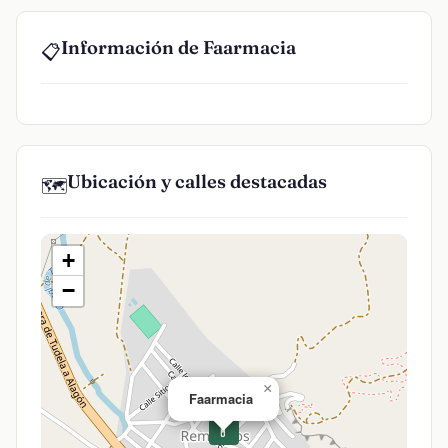
Información de Faarmacia
📋
Ubicación y calles destacadas
🗺️
+
−
×
Faarmacia
💊