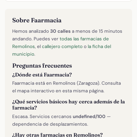
Sobre Faarmacia
Hemos analizado
30 calles
a menos de 15 minutos
andando. Puedes ver
todas las farmacias de
Remolinos
, el
callejero completo
o
la ficha del
municipio
.
Preguntas frecuentes
¿Dónde está Faarmacia?
Faarmacia está en Remolinos (Zaragoza). Consulta
el mapa interactivo en esta misma página.
¿Qué servicios básicos hay cerca además de la
farmacia?
Escasa. Servicios cercanos
undefined/100
—
dependencia de desplazamientos.
¿Hay otras farmacias en Remolinos?