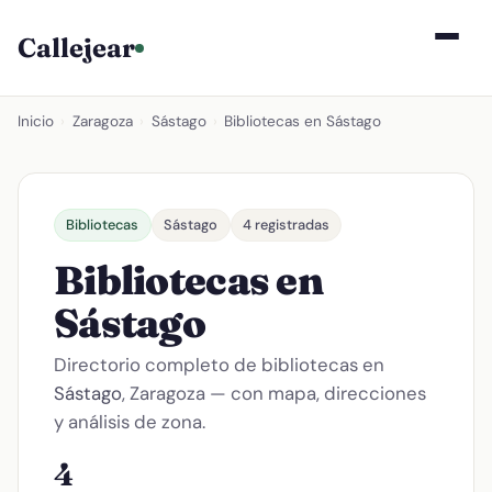
Callejear
Inicio
›
Zaragoza
›
Sástago
›
Bibliotecas en Sástago
Bibliotecas
Sástago
4 registradas
Bibliotecas en
Sástago
Directorio completo de bibliotecas en
Sástago
, Zaragoza — con mapa, direcciones
y análisis de zona.
4