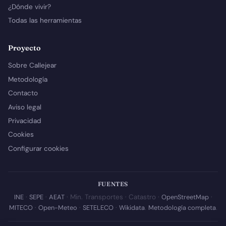
¿Dónde vivir?
Todas las herramientas
Proyecto
Sobre Callejear
Metodología
Contacto
Aviso legal
Privacidad
Cookies
Configurar cookies
FUENTES
INE
·
SEPE
·
AEAT
· Min. Transportes · Catastro ·
OpenStreetMap
·
MITECO
·
Open-Meteo
·
SETELECO
·
Wikidata
.
Metodología completa
.