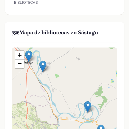
BIBLIOTECAS
Mapa de bibliotecas en Sástago
🗺️
+
−