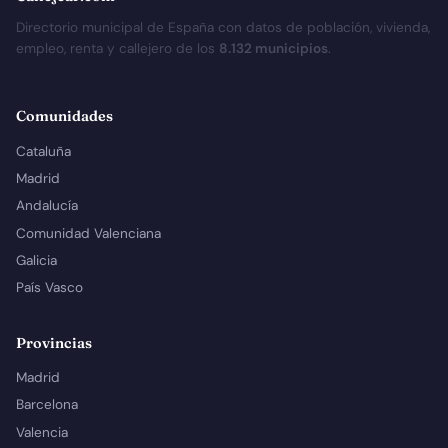
Directorio municipal de España con datos de población, vivienda,
empleo, renta y callejero de los
8.132 municipios
.
Comunidades
Cataluña
Madrid
Andalucía
Comunidad Valenciana
Galicia
País Vasco
Provincias
Madrid
Barcelona
Valencia