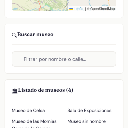
Leaflet
|
© OpenStreetMap
Buscar museo
🔍
Listado de museos (4)
🏛️
Museo de Celsa
Sala de Exposiciones
Museo de las Momias
Museo sin nombre