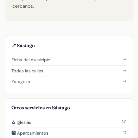
cercanos.
📍 Sástago
→
Ficha del municipio
→
Todas las calles
→
Zaragoza
Otros servicios en Sástago
30
⛪ Iglesias
17
🅿️ Aparcamientos