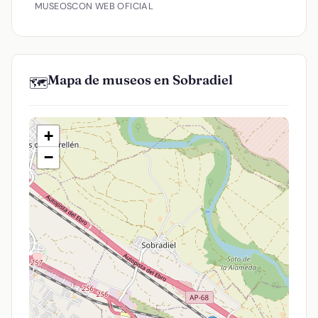
MUSEOS
CON WEB OFICIAL
Mapa de museos en Sobradiel
🗺️
+
−