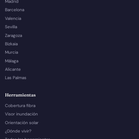
Madrid
Barcelona
Valencia
Sevilla
Zaragoza
Bizkaia
Murcia
Málaga
Alicante
Las Palmas
Herramientas
Cobertura fibra
Visor inundación
Orientación solar
¿Dónde vivir?