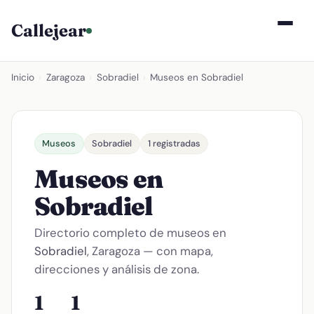
Callejear
Inicio
›
Zaragoza
›
Sobradiel
›
Museos en Sobradiel
Museos
Sobradiel
1 registradas
Museos en
Sobradiel
Directorio completo de museos en
Sobradiel
, Zaragoza — con mapa,
direcciones y análisis de zona.
1
1