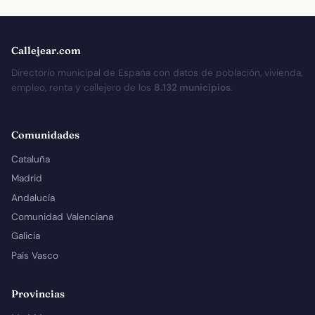
Callejear.com
Directorio municipal de España con datos de población, vivienda,
empleo, renta y callejero de los
8.132 municipios
.
Comunidades
Cataluña
Madrid
Andalucía
Comunidad Valenciana
Galicia
País Vasco
Provincias